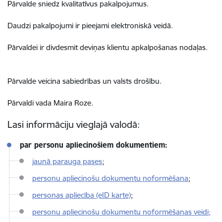
Pārvalde sniedz kvalitatīvus pakalpojumus.
Daudzi pakalpojumi ir pieejami elektroniskā veidā.
Pārvaldei ir divdesmit deviņas klientu apkalpošanas nodaļas.
Pārvalde veicina sabiedrības un valsts drošību.
Pārvaldi vada Maira Roze.
Lasi informāciju vieglajā valodā:
par personu apliecinošiem dokumentiem:
jaunā parauga pases
;
personu apliecinošu dokumentu noformēšana
;
personas apliecība (eID karte)
;
personu apliecinošu dokumentu noformēšanas veidi;