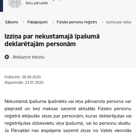
Sākums
Pakalpojumi
Fizisko personu reģistrs
Izziņa par nekus
Izziņa par nekustamajā īpašumā
deklarētajām personām
Atskaņot tekstu
Publicēts: 26.09.2020.
Atjaunināts: 23.07.2025.
Nekustamā īpašuma īpašnieks vai viņa pilnvarota persona var
pieprasīt un bez maksas saņemt aktuālās Fizisko personu
reģistrā iekļautās ziņas par personām, kuras deklarējušas vai
reģistrējušas dzīvesvietu viņa īpašumā, vai šo personu skaitu.
Ja Pārvaldei nav iespējams saņemt ziņas no Valsts vienotās