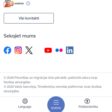
Visi kontakti
Sekojiet mums
© 2026 Pilsonības un migrācijas lietu pārvalde, publicētā satura visas
tiesības aizsargātas.
© 2020 Valsts kanceleja, Tīmekļvietņu vienotās platformas visas tiesības
aizsargātas.
Language
Piekļūstamība
Izvēlne