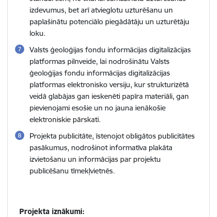
izdevumus, bet arī atvieglotu uzturēšanu un
paplašinātu potenciālo piegādātāju un uzturētāju
loku.
Valsts ģeoloģijas fondu informācijas digitalizācijas
platformas pilnveide, lai nodrošinātu Valsts
ģeoloģijas fondu informācijas digitalizācijas
platformas elektronisko versiju, kur strukturizētā
veidā glabājas gan ieskenēti papīra materiāli, gan
pievienojami esošie un no jauna ienākošie
elektroniskie pārskati.
Projekta publicitāte, īstenojot obligātos publicitātes
pasākumus, nodrošinot informatīva plakāta
izvietošanu un informācijas par projektu
publicēšanu tīmekļvietnēs.
Projekta iznākumi: