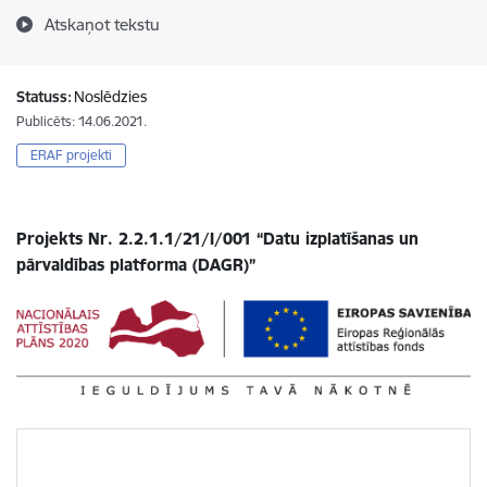
Atskaņot tekstu
Statuss:
Noslēdzies
Publicēts: 14.06.2021.
ERAF projekti
Projekts Nr. 2.2.1.1/21/I/001 “Datu izplatīšanas un
pārvaldības platforma (DAGR)”