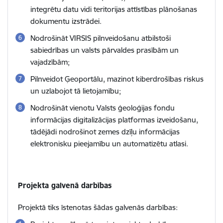
integrētu datu vidi teritorijas attīstības plānošanas
dokumentu izstrādei.
Nodrošināt VIRSIS pilnveidošanu atbilstoši
sabiedrības un valsts pārvaldes prasībām un
vajadzībām;
Pilnveidot Ģeoportālu, mazinot kiberdrošības riskus
un uzlabojot tā lietojamību;
Nodrošināt vienotu Valsts ģeoloģijas fondu
informācijas digitalizācijas platformas izveidošanu,
tādējādi nodrošinot zemes dzīļu informācijas
elektronisku pieejamību un automatizētu atlasi.
Projekta galvenā darbības
Projektā tiks īstenotas šādas galvenās darbības: