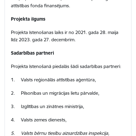
attīstības fonda finansējums.
Projekta ilgums
Projekta īstenošanas laiks ir no 2021. gada 28. maija
līdz 2023. gada 27. decembrim.
Sadarbības partneri
Projekta īstenošanā piedalās šādi sadarbības partneri:
1.
Valsts reģionālās attīstības aģentūra,
2.
Pilsonības un migrācijas lietu pārvalde,
3.
Izglītības un zinātnes ministrija
,
4.
Valsts zemes dienests,
5.
Valsts bērnu tiesību aizsardzības inspekcija,