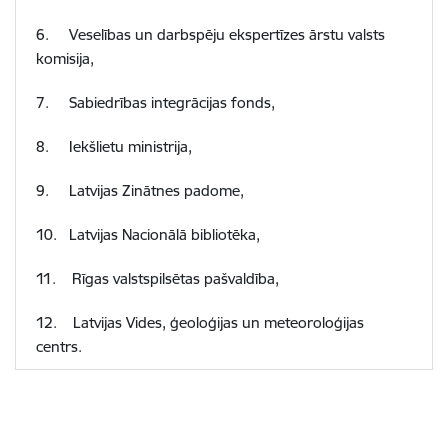
6.
Veselības un darbspēju ekspertīzes ārstu valsts
komisija,
7.
Sabiedrības integrācijas fonds,
8.
Iekšlietu ministrija
,
9.
Latvijas Zinātnes padome,
10.
Latvijas Nacionālā bibliotēka,
11. Rīgas valstspilsētas pašvaldība,
12. Latvijas Vides, ģeoloģijas un meteoroloģijas
centrs.