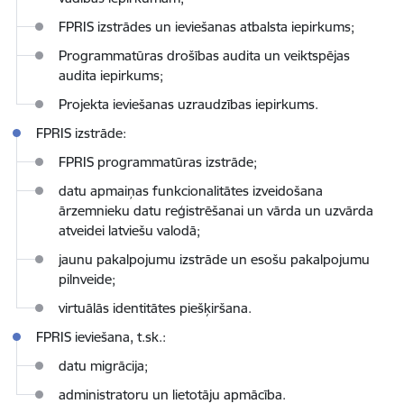
FPRIS izstrādes un ieviešanas atbalsta iepirkums;
Programmatūras drošības audita un veiktspējas
audita iepirkums;
Projekta ieviešanas uzraudzības iepirkums.
FPRIS izstrāde:
FPRIS programmatūras izstrāde;
datu apmaiņas funkcionalitātes izveidošana
ārzemnieku datu reģistrēšanai un vārda un uzvārda
atveidei latviešu valodā;
jaunu pakalpojumu izstrāde un esošu pakalpojumu
pilnveide;
virtuālās identitātes piešķiršana.
FPRIS ieviešana, t.sk.:
datu migrācija;
administratoru un lietotāju apmācība.