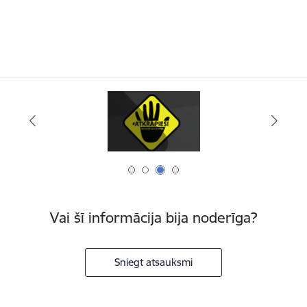
Vai šī informācija bija noderīga?
Sniegt atsauksmi
Kājene