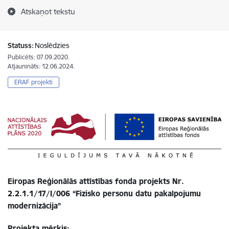
Atskaņot tekstu
Statuss:
Noslēdzies
Publicēts: 07.09.2020.
Atjaunināts: 12.06.2024.
ERAF projekti
Eiropas Reģionālās attīstības fonda projekts Nr.
2.2.1.1/17/I/006 “Fizisko personu datu pakalpojumu
modernizācija”
Projekta mērķis: