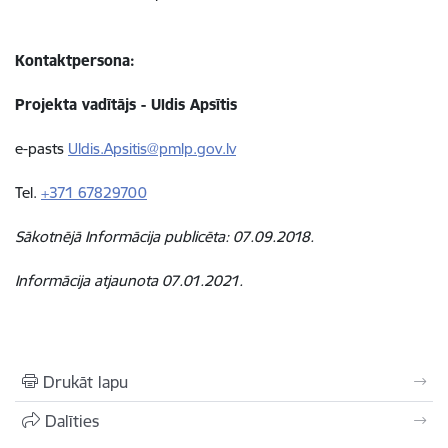
Kontaktpersona:
Projekta vadītājs - Uldis Apsītis
e-pasts
Uldis.Apsitis@pmlp.gov.lv
Tel.
+371 67829700
Sākotnējā Informācija publicēta: 07.09.2018.
Informācija atjaunota 07.01.2021.
Drukāt lapu
Dalīties