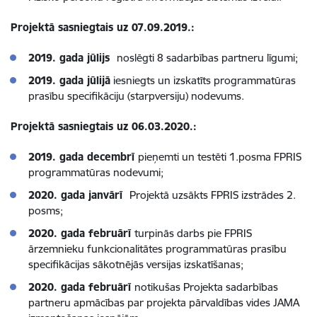
Projektā sasniegtais uz 07.09.2019.:
2019. gada jūlijs
noslēgti 8 sadarbības partneru līgumi;
2019. gada jūlijā
iesniegts un izskatīts programmatūras
prasību specifikāciju (starpversiju) nodevums.
Projektā sasniegtais uz 06.03.2020.:
2019. gada decembrī
pieņemti un testēti 1.posma FPRIS
programmatūras nodevumi;
2020. gada janvārī
Projektā uzsākts FPRIS izstrādes 2.
posms;
2020. gada februārī
turpinās darbs pie FPRIS
ārzemnieku funkcionalitātes programmatūras prasību
specifikācijas sākotnējās versijas izskatīšanas;
2020. gada februārī
notikušas Projekta sadarbības
partneru apmācības par projekta pārvaldības vides JAMA