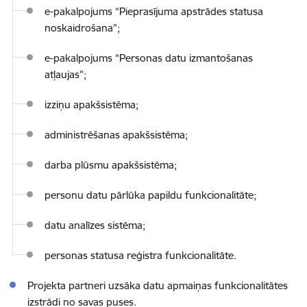
e-pakalpojums “Pieprasījuma apstrādes statusa
noskaidrošana”;
e-pakalpojums “Personas datu izmantošanas
atļaujas”;
izziņu apakšsistēma;
administrēšanas apakšsistēma;
darba plūsmu apakšsistēma;
personu datu pārlūka papildu funkcionalitāte;
datu analīzes sistēma;
personas statusa reģistra funkcionalitāte.
Projekta partneri uzsāka datu apmaiņas funkcionalitātes
izstrādi no savas puses.