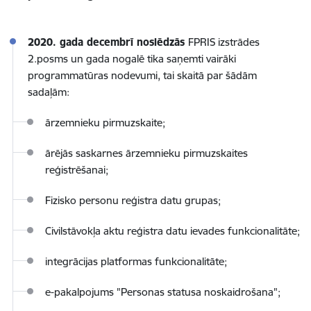
2020. gada decembrī noslēdzās
FPRIS izstrādes
2.posms un gada nogalē tika saņemti vairāki
programmatūras nodevumi, tai skaitā par šādām
sadaļām:
ārzemnieku pirmuzskaite;
ārējās saskarnes ārzemnieku pirmuzskaites
reģistrēšanai;
Fizisko personu reģistra datu grupas;
Civilstāvokļa aktu reģistra datu ievades funkcionalitāte;
integrācijas platformas funkcionalitāte;
e-pakalpojums "Personas statusa noskaidrošana";