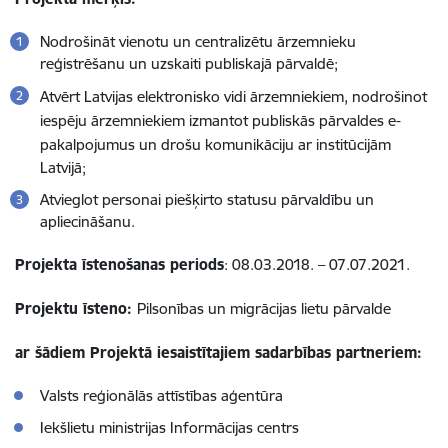
Nodrošināt vienotu un centralizētu ārzemnieku
reģistrēšanu un uzskaiti publiskajā pārvaldē;
Atvērt Latvijas elektronisko vidi ārzemniekiem, nodrošinot
iespēju ārzemniekiem izmantot publiskās pārvaldes e-
pakalpojumus
un drošu komunikāciju ar institūcijām
Latvijā;
Atvieglot personai piešķirto statusu pārvaldību un
apliecināšanu.
Projekta īstenošanas periods
: 08.03.2018. – 07.07.2021.
Projektu īsteno:
Pilsonības un migrācijas lietu pārvalde
ar šādiem Projektā iesaistītajiem sadarbības partneriem:
Valsts reģionālās attīstības aģentūra
Iekšlietu ministrijas Informācijas centrs