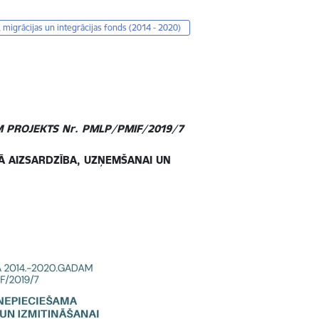
migrācijas un integrācijas fonds (2014 - 2020)
M PROJEKTS Nr. PMLP/PMIF/2019/7
Ā AIZSARDZĪBA, UZŅEMŠANAI UN