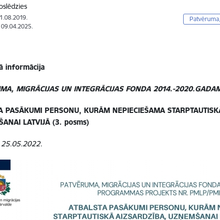
oslēdzies
01.08.2019.
Patvēruma, 
: 09.04.2025.
ā informācija
MA, MIGRĀCIJAS UN INTEGRĀCIJAS FONDA 2014.-2020.GADA
A PASĀKUMI PERSONU, KURĀM NEPIECIEŠAMA STARPTAUTISK
ŠANAI LATVIJĀ (3. posms)
: 25.05.2022.