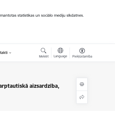
zmantotas statistikas un sociālo mediju sīkdatnes.
takti
Language
Meklēt
Piekļūstamība
rptautiskā aizsardzība,