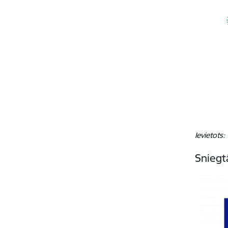
Ievietots
Sniegt