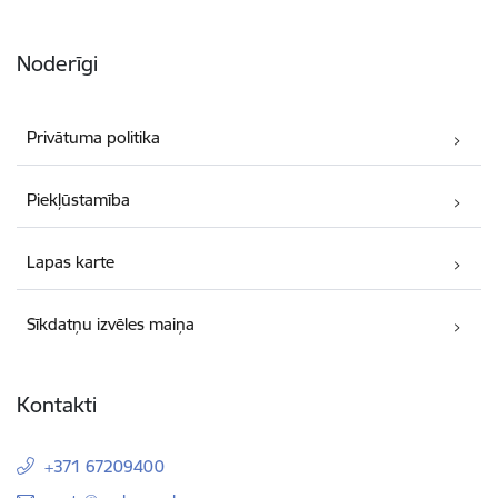
Noderīgi
Privātuma politika
Piekļūstamība
Lapas karte
Sīkdatņu izvēles maiņa
Kontakti
+371 67209400