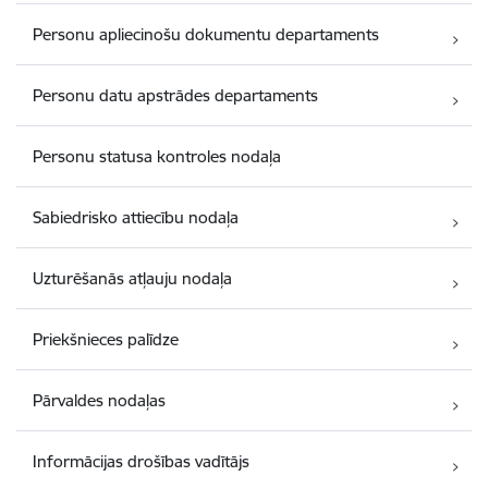
Personu apliecinošu dokumentu departaments
Personu datu apstrādes departaments
Personu statusa kontroles nodaļa
Sabiedrisko attiecību nodaļa
Uzturēšanās atļauju nodaļa
Priekšnieces palīdze
Pārvaldes nodaļas
Informācijas drošības vadītājs