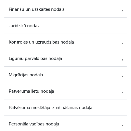
Finanšu un uzskaites nodaļa
Juridiskā nodaļa
Kontroles un uzraudzības nodaļa
Līgumu pārvaldības nodaļa
Migrācijas nodaļa
Patvēruma lietu nodaļa
Patvēruma meklētāju izmitināšanas nodaļa
Personāla vadības nodaļa