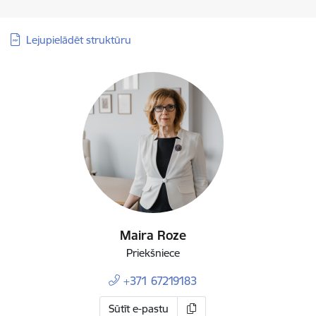
Lejupielādēt struktūru
Maira Roze
Priekšniece
+371 67219183
Sūtīt e-pastu