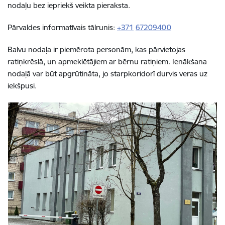
nodaļu bez iepriekš veikta pieraksta.
Pārvaldes informatīvais tālrunis:
+371
67209400
Balvu nodaļa ir piemērota personām, kas pārvietojas
ratiņkrēslā, un apmeklētājiem ar bērnu ratiņiem. Ienākšana
nodaļā var būt apgrūtināta, jo starpkoridorī durvis veras uz
iekšpusi.