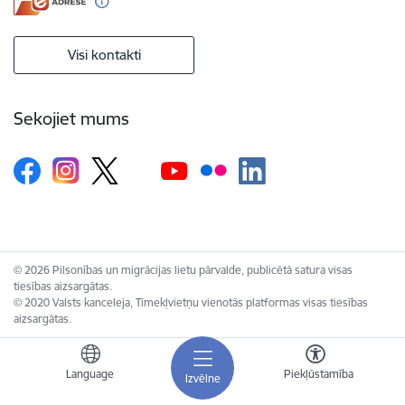
Visi kontakti
Sekojiet mums
© 2026 Pilsonības un migrācijas lietu pārvalde, publicētā satura visas
tiesības aizsargātas.
© 2020 Valsts kanceleja, Tīmekļvietņu vienotās platformas visas tiesības
aizsargātas.
Language
Piekļūstamība
Izvēlne