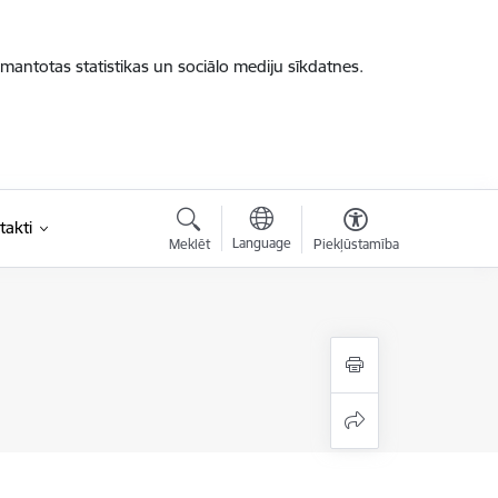
zmantotas statistikas un sociālo mediju sīkdatnes.
takti
Language
Meklēt
Piekļūstamība