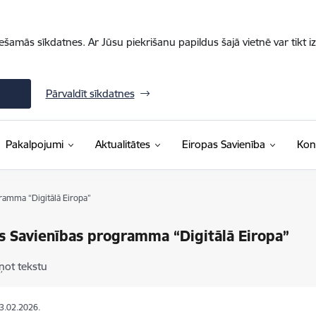
iešamās sīkdatnes. Ar Jūsu piekrišanu papildus šajā vietnē var tikt i
Pārvaldīt sīkdatnes
Pakalpojumi
Aktualitātes
Eiropas Savienība
Kon
ramma “Digitālā Eiropa”
s Savienības programma “Digitālā Eiropa”
ņot tekstu
23.02.2026.