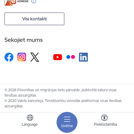
Visi kontakti
Sekojiet mums
© 2026 Pilsonības un migrācijas lietu pārvalde, publicētā satura visas
tiesības aizsargātas.
© 2020 Valsts kanceleja, Tīmekļvietņu vienotās platformas visas tiesības
aizsargātas.
Language
Piekļūstamība
Izvēlne