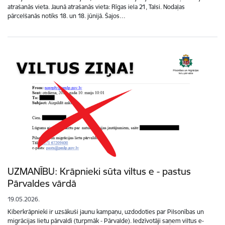
atrašanās vieta. Jaunā atrašanās vieta: Rīgas iela 21, Talsi. Nodaļas
pārcelšanās notiks 18. un 18. jūnijā. Šajos…
UZMANĪBU: Krāpnieki sūta viltus e - pastus
Pārvaldes vārdā
19.05.2026.
Kiberkrāpnieki ir uzsākuši jaunu kampaņu, uzdodoties par Pilsonības un
migrācijas lietu pārvaldi (turpmāk - Pārvalde). Iedzīvotāji saņem viltus e-