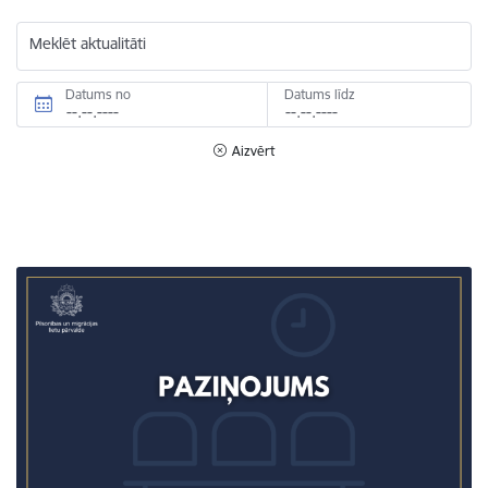
Meklēt aktualitāti
Datums no
Datums līdz
Aizvērt