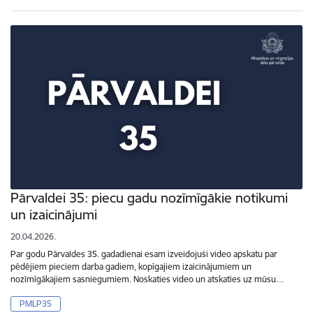
Pārvaldei 35: piecu gadu nozīmīgākie notikumi
un izaicinājumi
20.04.2026.
Par godu Pārvaldes 35. gadadienai esam izveidojuši video apskatu par
pēdējiem pieciem darba gadiem, kopīgajiem izaicinājumiem un
nozīmīgākajiem sasniegumiem. Noskaties video un atskaties uz mūsu…
PMLP35