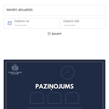
Meklēt aktualitāti
Datums no
Datums līdz
Aizvērt