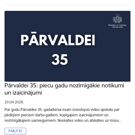
Pārvaldei 35: piecu gadu nozīmīgākie notikumi
un izaicinājumi
20.04.2026.
Par godu Pārvaldes 35. gadadienai esam izveidojuši video apskatu par
pēdējiem pieciem darba gadiem, kopīgajiem izaicinājumiem un
nozīmīgākajiem sasniegumiem. Noskaties video un atskaties uz mūsu…
PMLP35