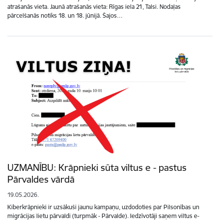
atrašanās vieta. Jaunā atrašanās vieta: Rīgas iela 21, Talsi. Nodaļas
pārcelšanās notiks 18. un 18. jūnijā. Šajos…
UZMANĪBU: Krāpnieki sūta viltus e - pastus
Pārvaldes vārdā
19.05.2026.
Kiberkrāpnieki ir uzsākuši jaunu kampaņu, uzdodoties par Pilsonības un
migrācijas lietu pārvaldi (turpmāk - Pārvalde). Iedzīvotāji saņem viltus e-