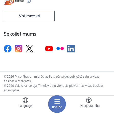
Visi kontakti
Sekojiet mums
© 2026 Pilsonības un migrācijas lietu pārvalde, publicētā satura visas
tiesības aizsargātas.
© 2020 Valsts kanceleja, Tīmekļvietņu vienotās platformas visas tiesības
aizsargātas.
Language
Piekļūstamība
Izvēlne