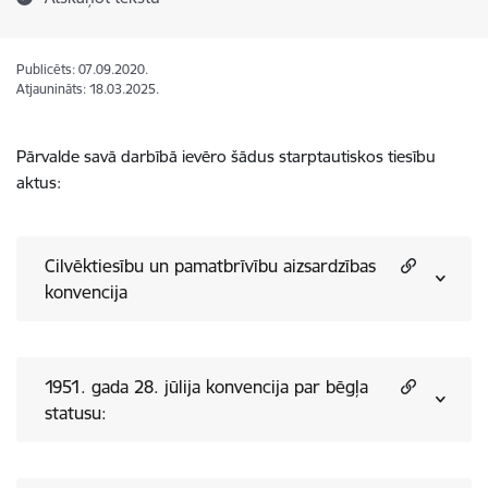
Publicēts: 07.09.2020.
Atjaunināts: 18.03.2025.
Pārvalde savā darbībā ievēro šādus starptautiskos tiesību
aktus:
Cilvēktiesību un pamatbrīvību aizsardzības
konvencija
1951. gada 28. jūlija konvencija par bēgļa
statusu: