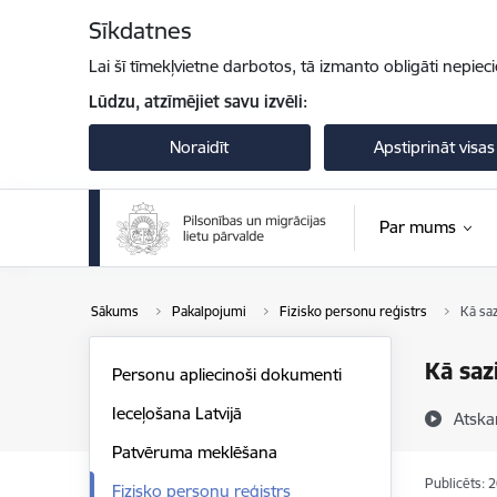
Pāriet uz lapas saturu
Sīkdatnes
Lai šī tīmekļvietne darbotos, tā izmanto obligāti nepiec
Lūdzu, atzīmējiet savu izvēli:
Noraidīt
Apstiprināt visas
Par mums
Sākums
Pakalpojumi
Fizisko personu reģistrs
Kā sa
Kā saz
Personu apliecinoši dokumenti
Ieceļošana Latvijā
Atska
Patvēruma meklēšana
Publicēts: 
Fizisko personu reģistrs