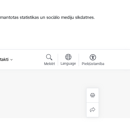
zmantotas statistikas un sociālo mediju sīkdatnes.
takti
Language
Meklēt
Piekļūstamība