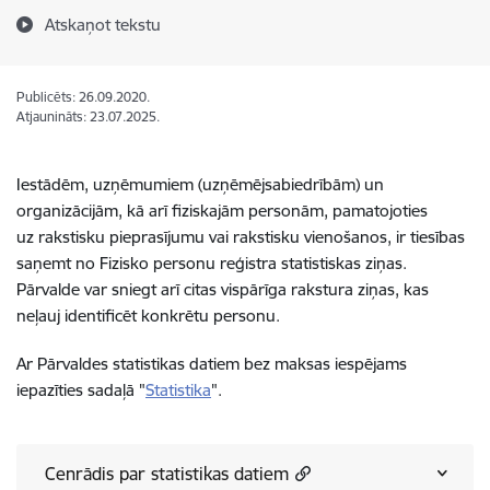
Atskaņot tekstu
Publicēts: 26.09.2020.
Atjaunināts: 23.07.2025.
Iestādēm, uzņēmumiem (uzņēmējsabiedrībām) un
organizācijām, kā arī fiziskajām personām, pamatojoties
uz rakstisku pieprasījumu vai rakstisku vienošanos, ir tiesības
saņemt no Fizisko personu reģistra statistiskas ziņas.
Pārvalde var sniegt arī citas vispārīga rakstura ziņas, kas
neļauj identificēt konkrētu personu.
Ar Pārvaldes statistikas datiem bez maksas iespējams
iepazīties sadaļā "
Statistika
".
Cenrādis par statistikas datiem