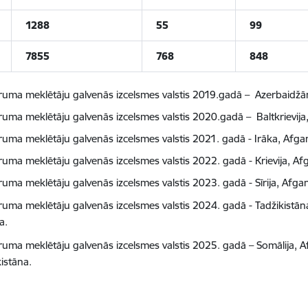
1288
55
99
7855
768
848
ruma meklētāju galvenās izcelsmes valstis 2019.gadā – Azerbaidžāna, 
uma meklētāju galvenās izcelsmes valstis 2020.gadā – Baltkrievija, Kr
uma meklētāju galvenās izcelsmes valstis 2021. gadā - Irāka, Afganis
uma meklētāju galvenās izcelsmes valstis 2022. gadā - Krievija, Afga
uma meklētāju galvenās izcelsmes valstis 2023. gadā - Sīrija, Afgani
ruma meklētāju galvenās izcelsmes valstis 2024. gadā -
Tadžikistān
a.
ruma meklētāju galvenās izcelsmes valstis 2025. gadā – Somālija, A
kistāna.