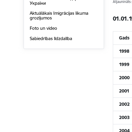
Atjaunināts
України
Aktuālākais Imigrācijas likuma
01.01.1
grozījumos
Foto un video
Gads
Sabiedrības līdzdalība
1998
1999
2000
2001
2002
2003
2004