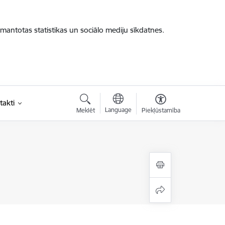
zmantotas statistikas un sociālo mediju sīkdatnes.
takti
Language
Meklēt
Piekļūstamība