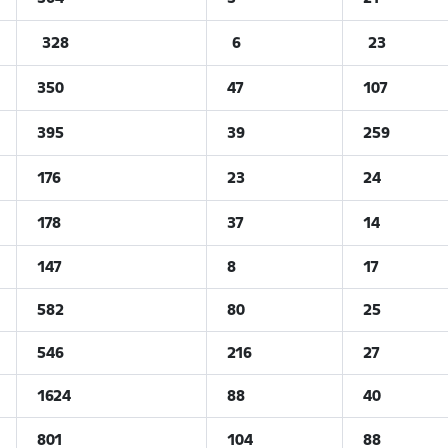
328
6
23
350
47
107
395
39
259
176
23
24
178
37
14
147
8
17
582
80
25
546
216
27
1624
88
40
801
104
88