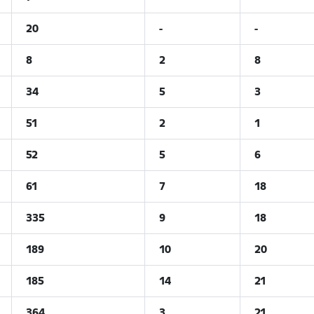
20
-
-
8
2
8
34
5
3
51
2
1
52
5
6
61
7
18
335
9
18
189
10
20
185
14
21
364
3
21