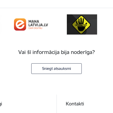
Vai šī informācija bija noderīga?
Sniegt atsauksmi
i
Kontakti