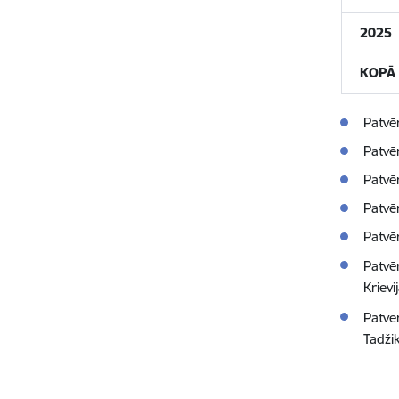
2025
KOPĀ
Patvē
Patvēr
Patvēr
Patvēr
Patvēr
Patvē
Krievij
Patvē
Tadži