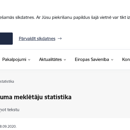
iešamās sīkdatnes. Ar Jūsu piekrišanu papildus šajā vietnē var tikt i
Pārvaldīt sīkdatnes
Pakalpojumi
Aktualitātes
Eiropas Savienība
Kon
tatistika
uma meklētāju statistika
ņot tekstu
08.09.2020.