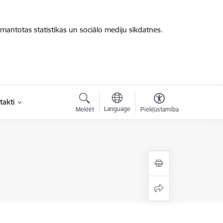
zmantotas statistikas un sociālo mediju sīkdatnes.
takti
Language
Meklēt
Piekļūstamība