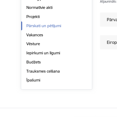
Atjaunināts
Normatīvie akti
Projekti
Pārva
Pārskati un pētījumi
Vakances
Eirop
Vēsture
Iepirkumi un līgumi
Budžets
Trauksmes celšana
Īpašumi