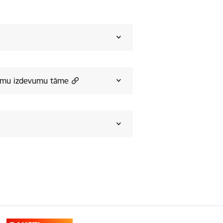
umu izdevumu tāme