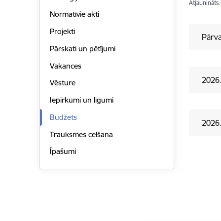
Atjaunināts
Normatīvie akti
Projekti
Pārva
Pārskati un pētījumi
Vakances
2026
Vēsture
Iepirkumi un līgumi
Budžets
2026
Trauksmes celšana
Īpašumi