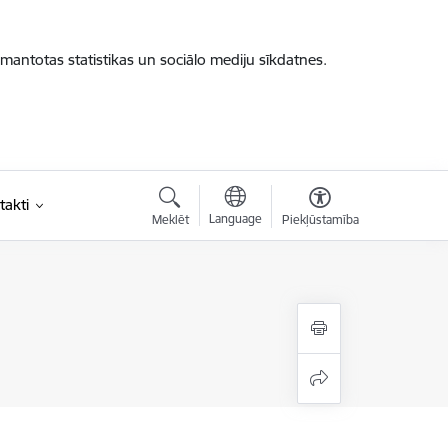
zmantotas statistikas un sociālo mediju sīkdatnes.
takti
Language
Meklēt
Piekļūstamība