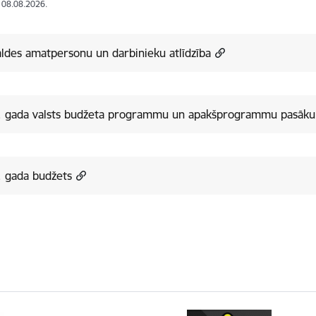
: 08.08.2026.
ldes amatpersonu un darbinieku atlīdzība
. gada valsts budžeta programmu un apakšprogrammu pasāk
. gada budžets