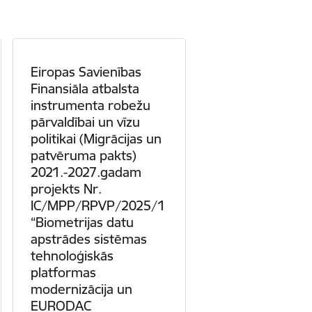
Eiropas Savienības
Finansiāla atbalsta
instrumenta robežu
pārvaldībai un vīzu
politikai (Migrācijas un
patvēruma pakts)
2021.-2027.gadam
projekts Nr.
IC/MPP/RPVP/2025/1
“Biometrijas datu
apstrādes sistēmas
tehnoloģiskās
platformas
modernizācija un
EURODAC