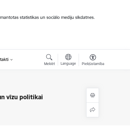
zmantotas statistikas un sociālo mediju sīkdatnes.
takti
Language
Meklēt
Piekļūstamība
n vīzu politikai