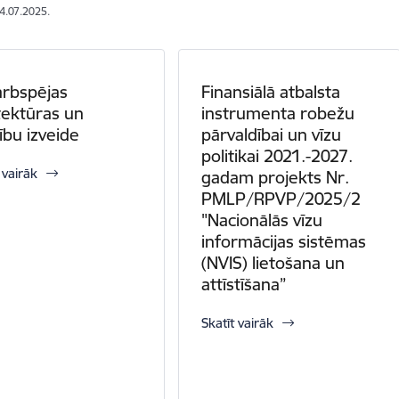
24.07.2025.
rbspējas
Finansiālā atbalsta
tektūras un
instrumenta robežu
ību izveide
pārvaldībai un vīzu
politikai 2021.-2027.
 vairāk
gadam projekts Nr.
PMLP/RPVP/2025/2
"Nacionālās vīzu
informācijas sistēmas
(NVIS) lietošana un
attīstīšana”
Skatīt vairāk