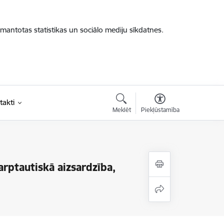
zmantotas statistikas un sociālo mediju sīkdatnes.
takti
Meklēt
Piekļūstamība
rptautiskā aizsardzība,