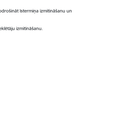
 nodrošināt īstermiņa izmitināšanu un
lētāju izmitināšanu.