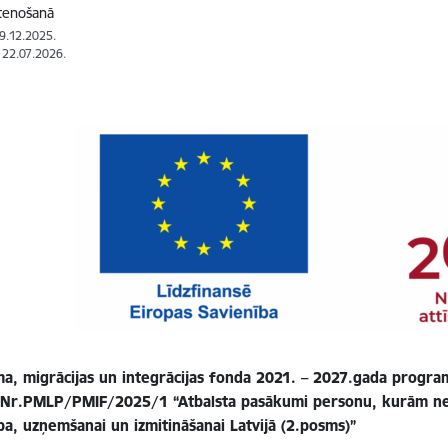
stenošanā
29.12.2025.
: 22.07.2026.
a, migrācijas un integrācijas fonda 2021. – 2027.gada progr
 Nr.PMLP/PMIF/2025/1 “Atbalsta pasākumi personu, kurām ne
ba, uzņemšanai un izmitināšanai Latvijā (2.posms)”