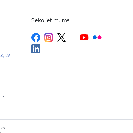
Sekojiet mums
-3, LV-
tas.