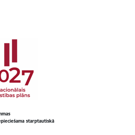
ammas
pieciešama starptautiskā