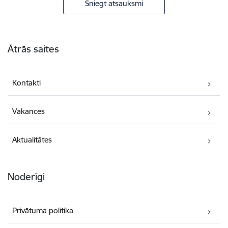
Sniegt atsauksmi
Kājene
Ātrās saites
Kontakti
Vakances
Aktualitātes
Noderīgi
Privātuma politika