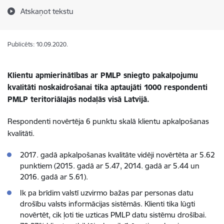
Atskaņot tekstu
Publicēts: 10.09.2020.
Klientu apmierinātības ar PMLP sniegto pakalpojumu
kvalitāti noskaidrošanai tika aptaujāti 1000 respondenti
PMLP teritoriālajās nodaļās visā Latvijā.
Respondenti novērtēja 6 punktu skalā klientu apkalpošanas
kvalitāti.
2017. gadā apkalpošanas kvalitāte vidēji novērtēta ar 5.62
punktiem (2015. gadā ar 5.47, 2014. gadā ar 5.44 un
2016. gadā ar 5.61).
Ik pa brīdim valstī uzvirmo bažas par personas datu
drošību valsts informācijas sistēmās. Klienti tika lūgti
novērtēt, cik ļoti tie uzticas PMLP datu sistēmu drošībai.