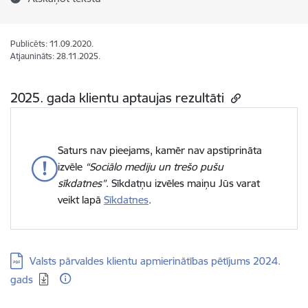
Publicēts: 11.09.2020.
Atjaunināts: 28.11.2025.
2025. gada klientu aptaujas rezultāti
Saturs nav pieejams, kamēr nav apstiprināta
izvēle
“Sociālo mediju un trešo pušu
sīkdatnes”
. Sīkdatņu izvēles maiņu Jūs varat
veikt lapā
Sīkdatnes
.
Lejupielādēt:
Valsts pārvaldes klientu apmierinātības pētījums 2024.
gads