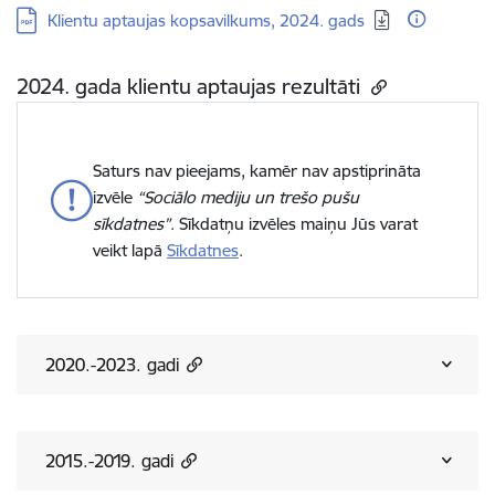
Lejupielādēt:
Klientu aptaujas kopsavilkums, 2024. gads
2024. gada klientu aptaujas rezultāti
Saturs nav pieejams, kamēr nav apstiprināta
izvēle
“Sociālo mediju un trešo pušu
sīkdatnes”
. Sīkdatņu izvēles maiņu Jūs varat
veikt lapā
Sīkdatnes
.
2020.-2023. gadi
2015.-2019. gadi