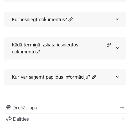
Kur iesniegt dokumentus?
Kādā termiņā izskata iesniegtos
dokumentus?
Kur var saņemt papildus informāciju?
Drukāt lapu
Dalīties