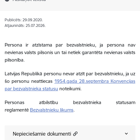
Publicēts: 29.09.2020.
Atjaunināts: 25.07.2026.
Persona ir atzīstama par bezvalstnieku, ja persona nav
nevienas valsts pilsonis un tai netiek garantēta nevienas valsts
pilsonība.
Latvijas Republikā personu nevar atzīt par bezvalstnieku, ja uz
šo personu neattiecas
1954.gada 28.septembra Konvencijas
par bezvalstnieka statusu
noteikumi.
Personas atbilstību bezvalstnieka statusam
reglamentē
Bezvalstnieku likums
.
Nepieciešamie dokumenti