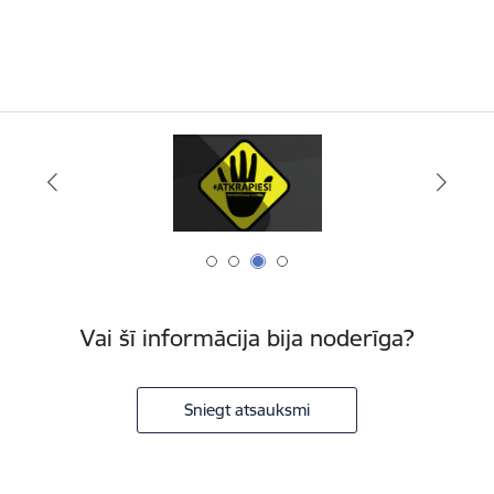
Vai šī informācija bija noderīga?
Sniegt atsauksmi
Kājene