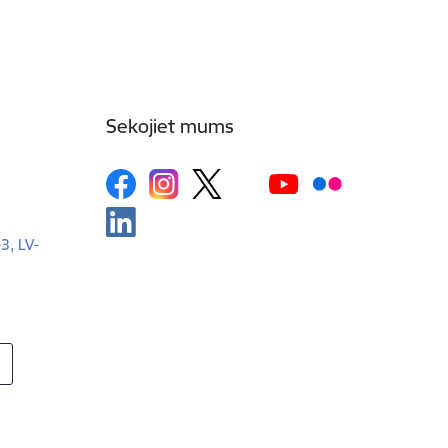
Sekojiet mums
-3, LV-