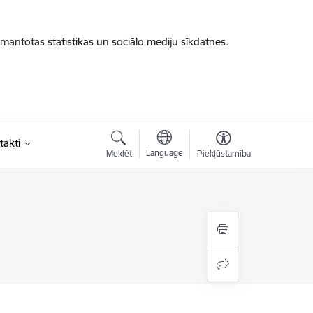
zmantotas statistikas un sociālo mediju sīkdatnes.
takti
Language
Meklēt
Piekļūstamība