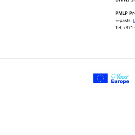
PMLP Pro
E-pasts:
Tel. +371