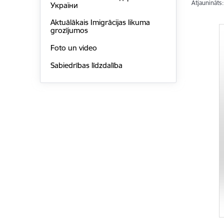
Atjaunināts
України
Aktuālākais Imigrācijas likuma
grozījumos
Foto un video
Sabiedrības līdzdalība