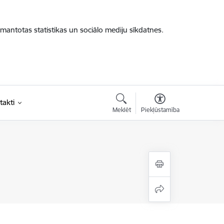
zmantotas statistikas un sociālo mediju sīkdatnes.
takti
Meklēt
Piekļūstamība