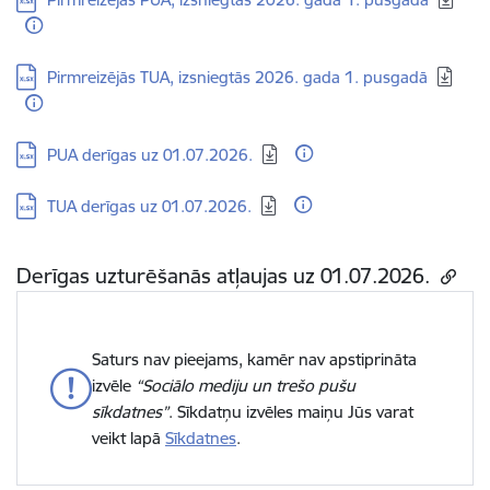
Lejupielādēt:
Pirmreizējās TUA, izsniegtās 2026. gada 1. pusgadā
Lejupielādēt:
PUA derīgas uz 01.07.2026.
Lejupielādēt:
TUA derīgas uz 01.07.2026.
Derīgas uzturēšanās atļaujas uz 01.07.2026.
Saturs nav pieejams, kamēr nav apstiprināta
izvēle
“Sociālo mediju un trešo pušu
sīkdatnes”
. Sīkdatņu izvēles maiņu Jūs varat
veikt lapā
Sīkdatnes
.