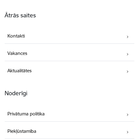
Kājene
Ātrās saites
Kontakti
Vakances
Aktualitātes
Noderīgi
Privātuma politika
Piekļūstamība