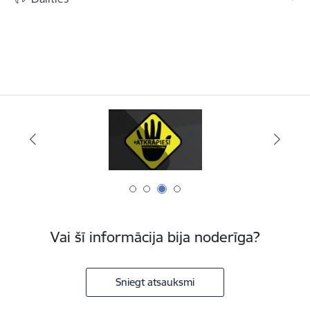
Vai šī informācija bija noderīga?
Sniegt atsauksmi