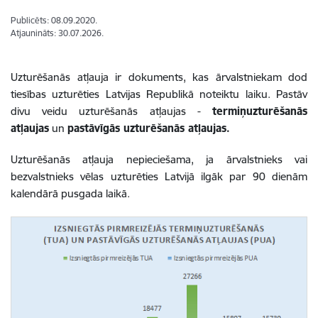
Publicēts: 08.09.2020.
Atjaunināts: 30.07.2026.
Uzturēšanās atļauja ir dokuments, kas ārvalstniekam dod
tiesības uzturēties Latvijas Republikā noteiktu laiku. Pastāv
divu veidu uzturēšanās atļaujas -
termiņuzturēšanās
atļaujas
un
pastāvīgās uzturēšanās atļaujas.
Uzturēšanās atļauja nepieciešama, ja ārvalstnieks vai
bezvalstnieks vēlas uzturēties Latvijā ilgāk par 90 dienām
kalendārā pusgada laikā.