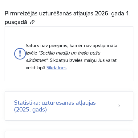
Pirmreizējās uzturēšanās atļaujas 2026. gada 1.
pusgadā
Saturs nav pieejams, kamēr nav apstiprināta
izvēle
“Sociālo mediju un trešo pušu
sīkdatnes”
. Sīkdatņu izvēles maiņu Jūs varat
veikt lapā
Sīkdatnes
.
Statistika: uzturēšanās atļaujas
(2025. gads)