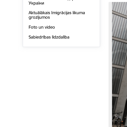
України
Aktuālākais Imigrācijas likuma
grozījumos
Foto un video
Sabiedrības līdzdalība