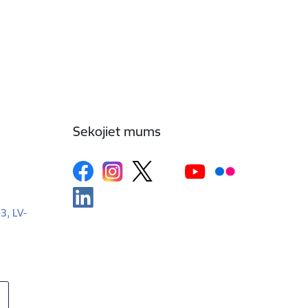
Sekojiet mums
-3, LV-