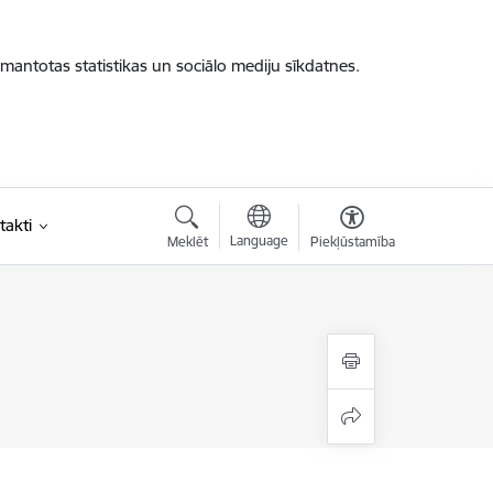
zmantotas statistikas un sociālo mediju sīkdatnes.
takti
Language
Meklēt
Piekļūstamība