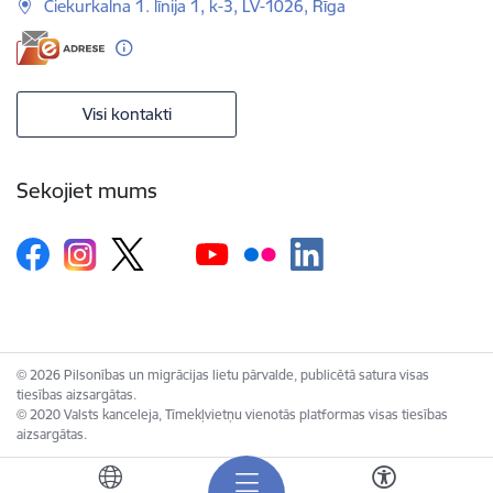
Čiekurkalna 1. līnija 1, k-3, LV-1026, Rīga
Visi kontakti
Sekojiet mums
© 2026 Pilsonības un migrācijas lietu pārvalde, publicētā satura visas
tiesības aizsargātas.
© 2020 Valsts kanceleja, Tīmekļvietņu vienotās platformas visas tiesības
aizsargātas.