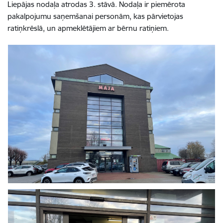
Liepājas nodaļa atrodas 3. stāvā. Nodaļa
ir piemērota
pakalpojumu saņemšanai personām, kas pārvietojas
ratiņkrēslā, un apmeklētājiem ar bērnu ratiņiem.