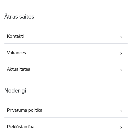
Kājene
Ātrās saites
Kontakti
Vakances
Aktualitātes
Noderīgi
Privātuma politika
Piekļūstamība