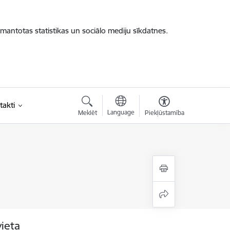
zmantotas statistikas un sociālo mediju sīkdatnes.
takti
Language
Meklēt
Piekļūstamība
vieta