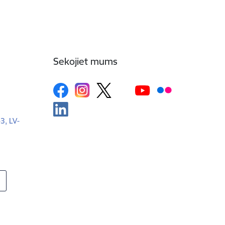
Sekojiet mums
-3, LV-