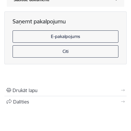
Saņemt pakalpojumu
E-pakalpojums
Citi
Drukāt lapu
Dalīties