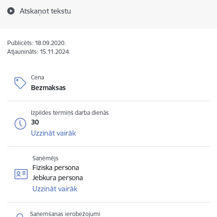
Atskaņot tekstu
Publicēts: 18.09.2020.
Atjaunināts: 15.11.2024.
Cena
Bezmaksas
Izpildes termiņš darba dienās
30
Uzzināt vairāk
Saņēmējs
Fiziska persona
Jebkura persona
Uzzināt vairāk
Saņemšanas ierobežojumi