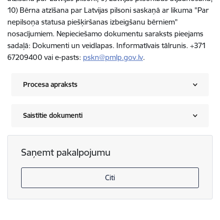
10) Bērna atzīšana par Latvijas pilsoni saskaņā ar likuma "Par
nepilsoņa statusa piešķiršanas izbeigšanu bērniem"
nosacījumiem. Nepieciešamo dokumentu saraksts pieejams
sadaļā: Dokumenti un veidlapas. Informatīvais tālrunis. +371
67209400 vai e-pasts:
pskn@pmlp.gov.lv
.
Procesa apraksts
Saistītie dokumenti
Saņemt pakalpojumu
Citi