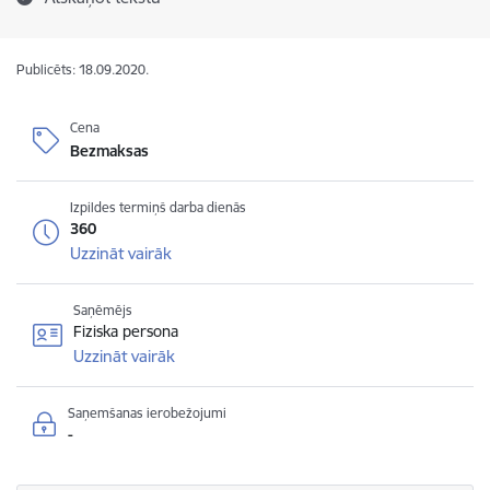
Publicēts: 18.09.2020.
Cena
Bezmaksas
Izpildes termiņš darba dienās
360
Uzzināt vairāk
Saņēmējs
Fiziska persona
Uzzināt vairāk
Saņemšanas ierobežojumi
-