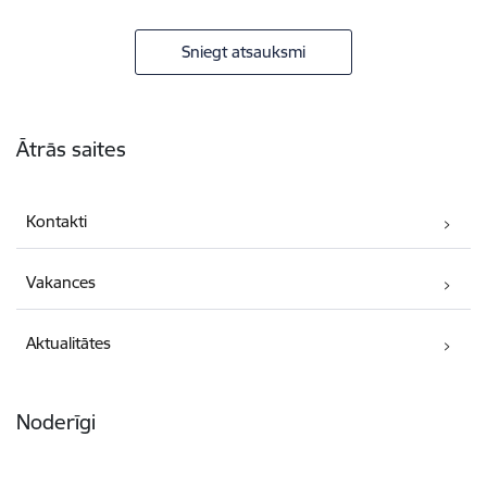
Sniegt atsauksmi
Kājene
Ātrās saites
Kontakti
Vakances
Aktualitātes
Noderīgi