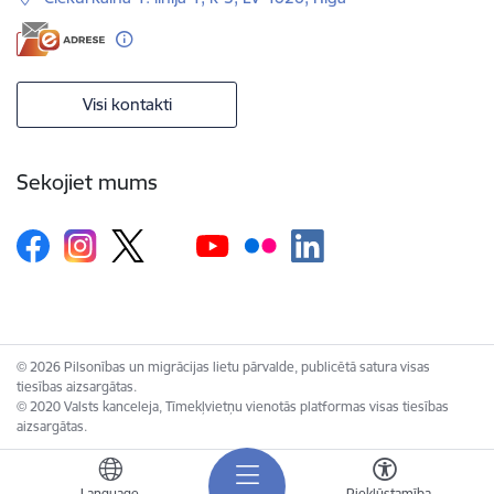
Visi kontakti
Sekojiet mums
© 2026 Pilsonības un migrācijas lietu pārvalde, publicētā satura visas
tiesības aizsargātas.
© 2020 Valsts kanceleja, Tīmekļvietņu vienotās platformas visas tiesības
aizsargātas.
Language
Piekļūstamība