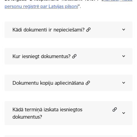
personu reģistrē par Latvijas pilsoni
”.
Kādi dokumenti ir nepieciešami?
Kur iesniegt dokumentus?
Dokumentu kopiju apliecināšana
Kādā termiņā izskata iesniegtos
dokumentus?