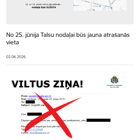
No 25. jūnija Talsu nodaļai būs jauna atrašanās
vieta
02.06.2026.