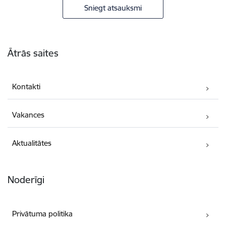
Sniegt atsauksmi
Kājene
Ātrās saites
Kontakti
Vakances
Aktualitātes
Noderīgi
Privātuma politika