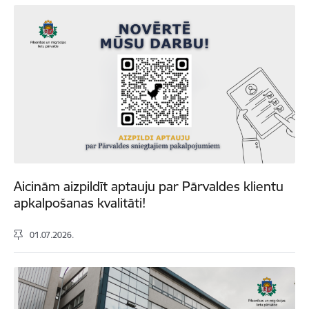
Aicinām aizpildīt aptauju par Pārvaldes klientu
apkalpošanas kvalitāti!
01.07.2026.