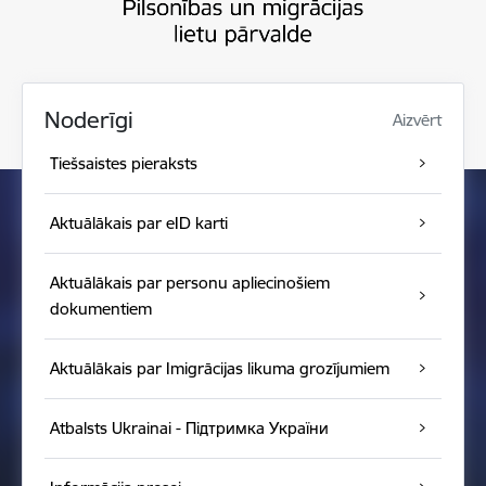
Noderīgi
Aizvērt
Tiešsaistes pieraksts
Aktuālākais par eID karti
Aktuālākais par personu apliecinošiem
dokumentiem
Aktuālākais par Imigrācijas likuma grozījumiem
Atbalsts Ukrainai - Підтримка України