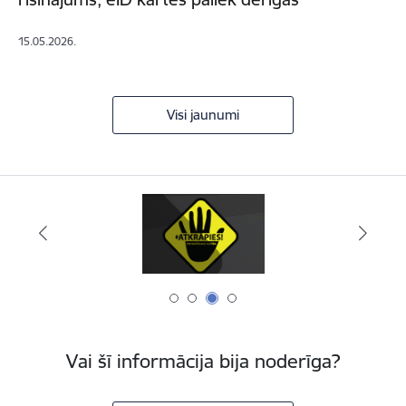
15.05.2026.
Visi jaunumi
Vai šī informācija bija noderīga?