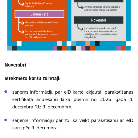
Novembrī
Ietekmēto karšu turētāji:
saņems informāciju par eID kartē iekļautā parakstīšanas
sertifikāta anulēšanu laika posmā no 2026. gada 4.
decembra līdz 9. decembrim,
saņems informāciju par to, kā veikt parakstīšanu ar eID
karti pēc 9. decembra.