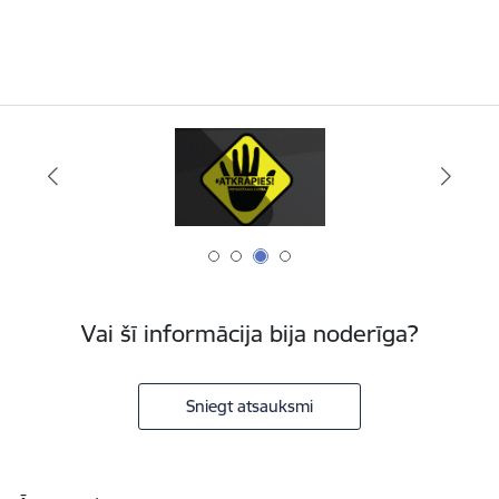
Vai šī informācija bija noderīga?
Sniegt atsauksmi
Kājene