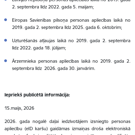
2. septembra līdz 2022. gada 5. maijam;
Eiropas Savienības pilsoņa personas apliecības laikā no
2019. gada 2. septembra līdz 2025. gada 6. oktobrim;
Uzturēšanās atļaujas laikā no 2019. gada 2. septembra
līdz 2022. gada 18. jūlijam;
Ārzemnieka personas apliecības laikā no 2019. gada 2.
septembra līdz 2026. gada 30. janvārim.
Iepriekš publicētā informācija:
15.maijs, 2026
2026. gada nogalē daļai iedzīvotājiem izsniegto personas
apliecību (eID karšu) gaidāmas izmaiņas droša elektroniskā