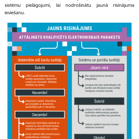
sistēmu pielāgojumi, lai nodrošinātu jaunā risinājuma
ieviešanu.