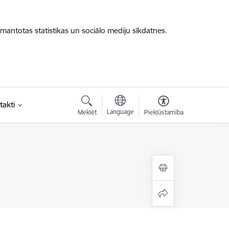
zmantotas statistikas un sociālo mediju sīkdatnes.
takti
Language
Meklēt
Piekļūstamība