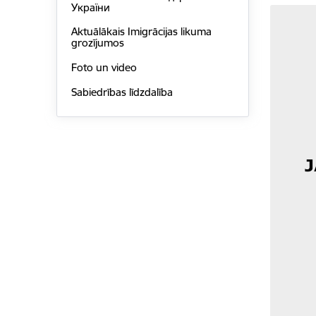
України
Aktuālākais Imigrācijas likuma
grozījumos
Foto un video
Sabiedrības līdzdalība