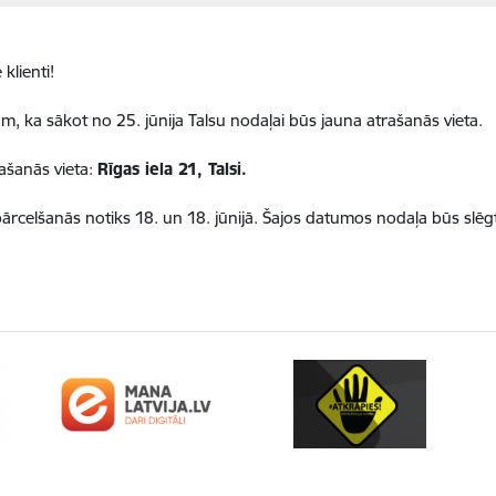
 klienti!
m, ka sākot no 25. jūnija Talsu nodaļai būs jauna atrašanās vieta.
ašanās vieta:
Rīgas iela 21, Talsi.
ārcelšanās notiks 18. un 18. jūnijā. Šajos datumos nodaļa būs slēg