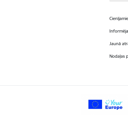
Cienījamie
Informēja
Jaunā atr
Nodaļas p