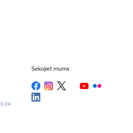
Sekojiet mums
-3, LV-