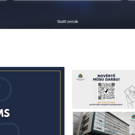
Skatīt zemāk