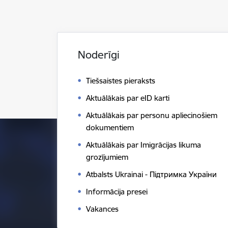
Noderīgi
Tiešsaistes pieraksts
Aktuālākais par eID karti
Aktuālākais par personu apliecinošiem
dokumentiem
Aktuālākais par Imigrācijas likuma
grozījumiem
Atbalsts Ukrainai - Підтримка України
Informācija presei
Vakances