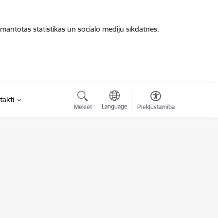
zmantotas statistikas un sociālo mediju sīkdatnes.
takti
Language
Meklēt
Piekļūstamība