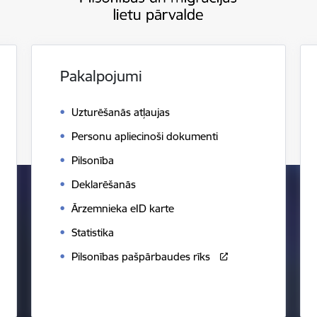
Pakalpojumi
Uzturēšanās atļaujas
Personu apliecinoši dokumenti
Pilsonība
Deklarēšanās
Ārzemnieka eID karte
Statistika
Pilsonības pašpārbaudes rīks