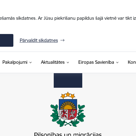
iešamās sīkdatnes. Ar Jūsu piekrišanu papildus šajā vietnē var tikt i
Pārvaldīt sīkdatnes
Pakalpojumi
Aktualitātes
Eiropas Savienība
Kon