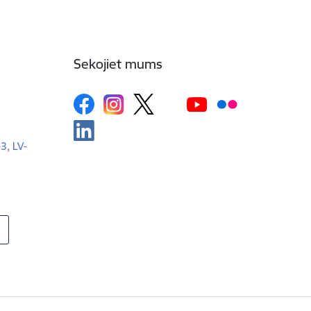
Sekojiet mums
-3, LV-