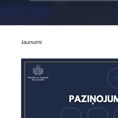
Jaunumi