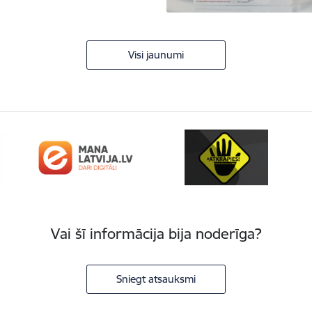
Visi jaunumi
Vai šī informācija bija noderīga?
Sniegt atsauksmi