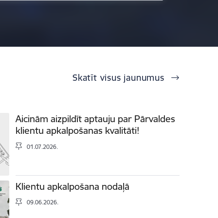
Skatīt visus jaunumus
Aicinām aizpildīt aptauju par Pārvaldes
klientu apkalpošanas kvalitāti!
01.07.2026.
Klientu apkalpošana nodaļā
09.06.2026.