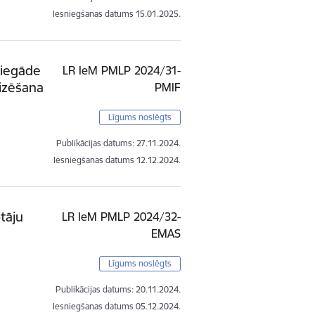
Iesniegšanas datums
15.01.2025.
 iegāde
LR IeM PMLP 2024/31-
izēšana
PMIF
Līgums noslēgts
Publikācijas datums:
27.11.2024.
Iesniegšanas datums
12.12.2024.
tāju
LR IeM PMLP 2024/32-
EMAS
Līgums noslēgts
Publikācijas datums:
20.11.2024.
Iesniegšanas datums
05.12.2024.