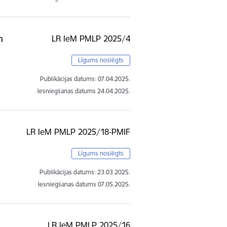
m
LR IeM PMLP 2025/4
Līgums noslēgts
Publikācijas datums:
07.04.2025.
Iesniegšanas datums
24.04.2025.
LR IeM PMLP 2025/18-PMIF
Līgums noslēgts
Publikācijas datums:
23.03.2025.
Iesniegšanas datums
07.05.2025.
LR IeM PMLP 2025/16