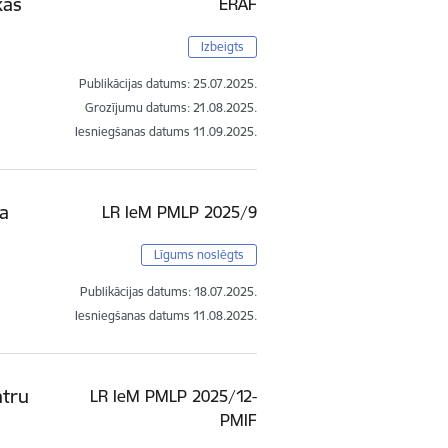
kās
ERAF
Izbeigts
Publikācijas datums:
25.07.2025.
Grozījumu datums: 21.08.2025.
Iesniegšanas datums
11.09.2025.
na
LR IeM PMLP 2025/9
Līgums noslēgts
Publikācijas datums:
18.07.2025.
Iesniegšanas datums
11.08.2025.
ntru
LR IeM PMLP 2025/12-
PMIF