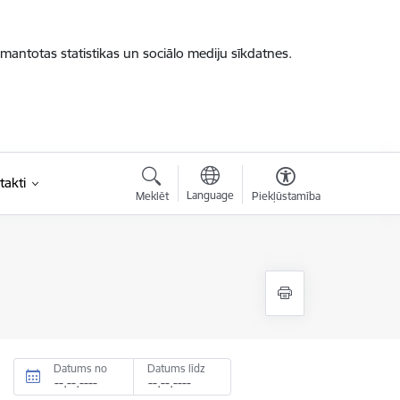
zmantotas statistikas un sociālo mediju sīkdatnes.
takti
Language
Meklēt
Piekļūstamība
Datums no
Datums līdz