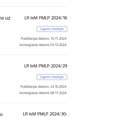
ms uz
LR IeM PMLP 2024/16
Līgums noslēgts
Publikācijas datums:
15.11.2024.
Iesniegšanas datums
03.12.2024.
LR IeM PMLP 2024/29
Līgums noslēgts
Publikācijas datums:
23.10.2024.
Iesniegšanas datums
08.11.2024.
ņu
LR IeM PMLP 2024/30-