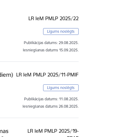
LR IeM PMLP 2025/22
Līgums noslēgts
Publikācijas datums:
29.08.2025.
Iesniegšanas datums
15.09.2025.
diem)
LR IeM PMLP 2025/11-PMIF
Līgums noslēgts
Publikācijas datums:
11.08.2025.
Iesniegšanas datums
26.08.2025.
ēmas
LR IeM PMLP 2025/19-