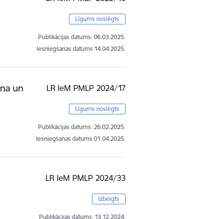
Līgums noslēgts
Publikācijas datums:
06.03.2025.
Iesniegšanas datums
14.04.2025.
ana un
LR IeM PMLP 2024/17
Līgums noslēgts
Publikācijas datums:
26.02.2025.
Iesniegšanas datums
01.04.2025.
LR IeM PMLP 2024/33
Izbeigts
Publikācijas datums:
13.12.2024.