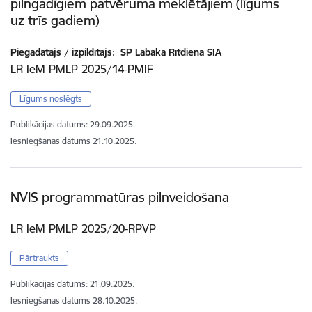
pilngadīgiem patvēruma meklētājiem (līgums
uz trīs gadiem)
Piegādātājs / izpildītājs:
SP Labāka Rītdiena SIA
LR IeM PMLP 2025/14-PMIF
Līgums noslēgts
Publikācijas datums:
29.09.2025.
Iesniegšanas datums
21.10.2025.
NVIS programmatūras pilnveidošana
LR IeM PMLP 2025/20-RPVP
Pārtraukts
Publikācijas datums:
21.09.2025.
Iesniegšanas datums
28.10.2025.