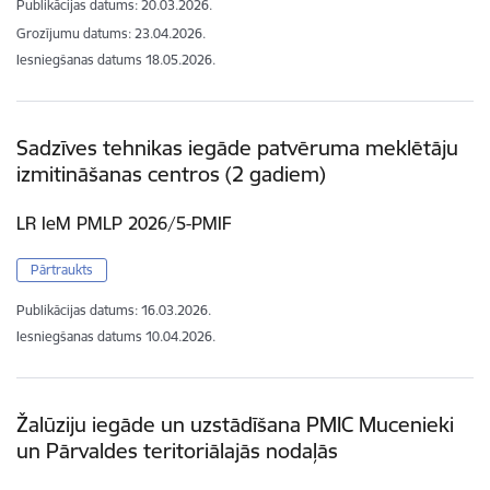
Publikācijas datums:
20.03.2026.
Grozījumu datums: 23.04.2026.
Iesniegšanas datums
18.05.2026.
Sadzīves tehnikas iegāde patvēruma meklētāju
izmitināšanas centros (2 gadiem)
LR IeM PMLP 2026/5-PMIF
Pārtraukts
Publikācijas datums:
16.03.2026.
Iesniegšanas datums
10.04.2026.
Žalūziju iegāde un uzstādīšana PMIC Mucenieki
un Pārvaldes teritoriālajās nodaļās