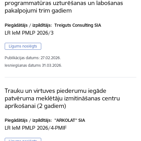
programmatūras uzturēšanas un labošanas
pakalpojumi trim gadiem
Piegādātājs / izpildītājs:
Treiguts Consulting SIA
LR IeM PMLP 2026/3
Līgums noslēgts
Publikācijas datums:
27.02.2026.
Iesniegšanas datums
31.03.2026.
Trauku un virtuves piederumu iegāde
patvēruma meklētāju izmitināšanas centru
aprīkošanai (2 gadiem)
Piegādātājs / izpildītājs:
''ARKOLAT'' SIA
LR IeM PMLP 2026/4-PMIF