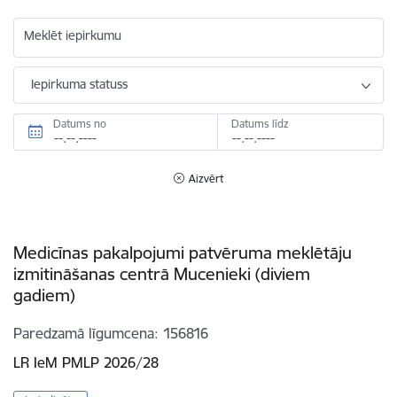
Meklēt iepirkumu
Iepirkuma statuss
Datums no
Datums līdz
Aizvērt
Medicīnas pakalpojumi patvēruma meklētāju
izmitināšanas centrā Mucenieki (diviem
gadiem)
Paredzamā līgumcena
156816
LR IeM PMLP 2026/28