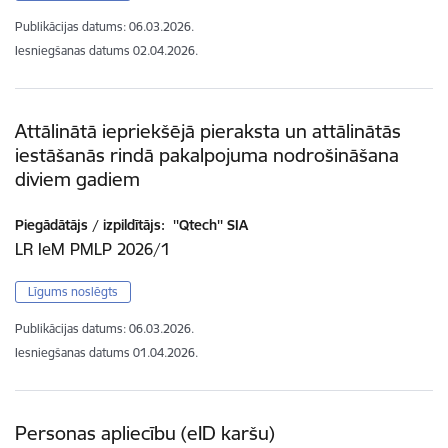
Publikācijas datums:
06.03.2026.
Iesniegšanas datums
02.04.2026.
Attālinātā iepriekšējā pieraksta un attālinātās
iestāšanās rindā pakalpojuma nodrošināšana
diviem gadiem
Piegādātājs / izpildītājs:
''Qtech'' SIA
LR IeM PMLP 2026/1
Līgums noslēgts
Publikācijas datums:
06.03.2026.
Iesniegšanas datums
01.04.2026.
Personas apliecību (eID karšu)