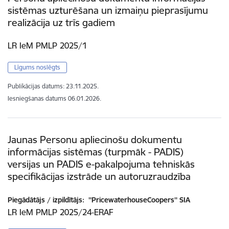
sistēmas uzturēšana un izmaiņu pieprasījumu
realizācija uz trīs gadiem
LR IeM PMLP 2025/1
Līgums noslēgts
Publikācijas datums:
23.11.2025.
Iesniegšanas datums
06.01.2026.
Jaunas Personu apliecinošu dokumentu
informācijas sistēmas (turpmāk - PADIS)
versijas un PADIS e-pakalpojuma tehniskās
specifikācijas izstrāde un autoruzraudzība
Piegādātājs / izpildītājs:
''PricewaterhouseCoopers'' SIA
LR IeM PMLP 2025/24-ERAF