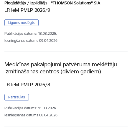
Piegādātājs / izpildītājs:
''THOMSON Solutions'' SIA
LR IeM PMLP 2026/9
Līgums noslēgts
Publikācijas datums:
13.03.2026.
Iesniegšanas datums
09.04.2026.
Medicīnas pakalpojumi patvēruma meklētāju
izmitināšanas centros (diviem gadiem)
LR IeM PMLP 2026/8
Pārtraukts
Publikācijas datums:
11.03.2026.
Iesniegšanas datums
08.04.2026.