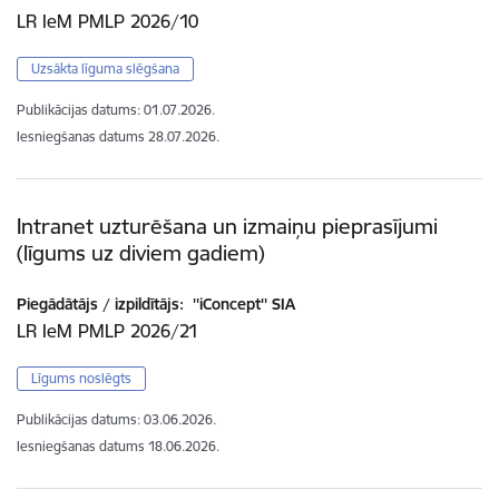
LR IeM PMLP 2026/10
Uzsākta līguma slēgšana
Publikācijas datums:
01.07.2026.
Iesniegšanas datums
28.07.2026.
Intranet uzturēšana un izmaiņu pieprasījumi
(līgums uz diviem gadiem)
Piegādātājs / izpildītājs:
''iConcept'' SIA
LR IeM PMLP 2026/21
Līgums noslēgts
Publikācijas datums:
03.06.2026.
Iesniegšanas datums
18.06.2026.