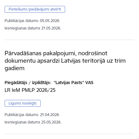
Pieteikumi/piedāvājumi atvērti
Publikācijas datums:
05.05.2026.
Iesniegšanas datums
21.05.2026.
Pārvadāšanas pakalpojumi, nodrošinot
dokumentu apsardzi Latvijas teritorijā uz trim
gadiem
Piegādātājs / izpildītājs:
''Latvijas Pasts'' VAS
LR IeM PMLP 2026/25
Līgums noslēgts
Publikācijas datums:
21.04.2026.
Iesniegšanas datums
25.05.2026.