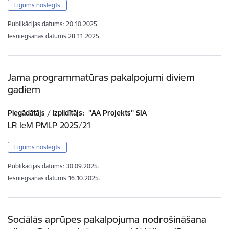
Līgums noslēgts
Publikācijas datums:
20.10.2025.
Iesniegšanas datums
28.11.2025.
Jama programmatūras pakalpojumi diviem
gadiem
Piegādātājs / izpildītājs:
''AA Projekts'' SIA
LR IeM PMLP 2025/21
Līgums noslēgts
Publikācijas datums:
30.09.2025.
Iesniegšanas datums
16.10.2025.
Sociālās aprūpes pakalpojuma nodrošināšana