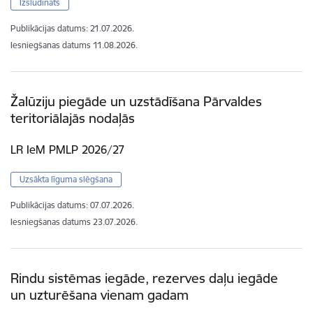
Izsludināts
Publikācijas datums:
21.07.2026.
Iesniegšanas datums
11.08.2026.
Žalūziju piegāde un uzstādīšana Pārvaldes
teritoriālajās nodaļās
LR IeM PMLP 2026/27
Uzsākta līguma slēgšana
Publikācijas datums:
07.07.2026.
Iesniegšanas datums
23.07.2026.
Rindu sistēmas iegāde, rezerves daļu iegāde
un uzturēšana vienam gadam