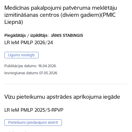
Medicīnas pakalpojumi patvēruma meklētāju
izmitināšanas centros (diviem gadiem)(PMIC
Liepnā)
Piegādātājs / izpildītājs:
JĀNIS STABINGIS
LR IeM PMLP 2026/24
Līgums noslēgts
Publikācijas datums:
16.04.2026.
Iesniegšanas datums
07.05.2026.
Vīzu pieteikumu apstrādes aprīkojuma iegāde
LR IeM PMLP 2025/5-RPVP
Pieteikumi/piedāvājumi atvērti