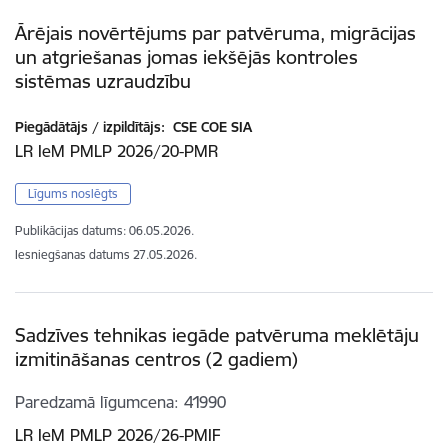
Ārējais novērtējums par patvēruma, migrācijas
un atgriešanas jomas iekšējās kontroles
sistēmas uzraudzību
Piegādātājs / izpildītājs:
CSE COE SIA
LR IeM PMLP 2026/20-PMR
Līgums noslēgts
Publikācijas datums:
06.05.2026.
Iesniegšanas datums
27.05.2026.
Sadzīves tehnikas iegāde patvēruma meklētāju
izmitināšanas centros (2 gadiem)
Paredzamā līgumcena
41990
LR IeM PMLP 2026/26-PMIF