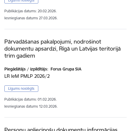
Līgums noslēgts
Publikācijas datums:
20.02.2026.
Iesniegšanas datums
27.03.2026.
Pārvadāšanas pakalpojumi, nodrošinot
dokumentu apsardzi, Rīgā un Latvijas teritorijā
trim gadiem
Piegādātājs / izpildītājs:
Forus Grupa SIA
LR IeM PMLP 2026/2
Līgums noslēgts
Publikācijas datums:
01.02.2026.
Iesniegšanas datums
12.03.2026.
Personu apliecinošu dokumentu informācijas