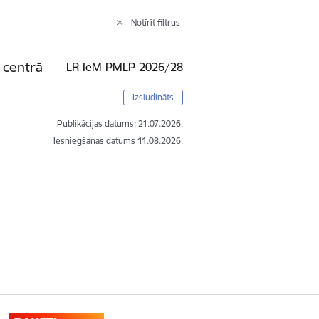
Notīrīt filtrus
 centrā
LR IeM PMLP 2026/28
Izsludināts
Publikācijas datums:
21.07.2026.
Iesniegšanas datums
11.08.2026.