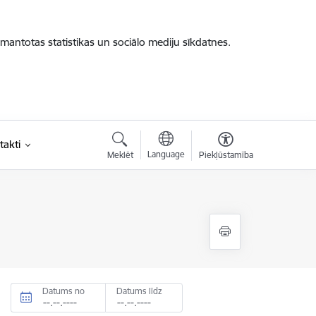
zmantotas statistikas un sociālo mediju sīkdatnes.
takti
Language
Meklēt
Piekļūstamība
Datums no
Datums līdz