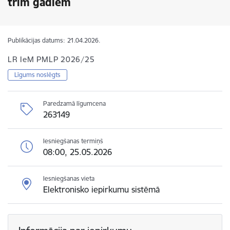
trim gadiem
Publikācijas datums:
21.04.2026.
LR IeM PMLP 2026/25
Līgums noslēgts
Paredzamā līgumcena
263149
Iesniegšanas termiņš
08:00, 25.05.2026
Iesniegšanas vieta
Elektronisko iepirkumu sistēmā