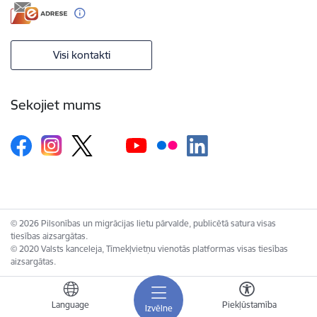
Visi kontakti
Sekojiet mums
© 2026 Pilsonības un migrācijas lietu pārvalde, publicētā satura visas
tiesības aizsargātas.
© 2020 Valsts kanceleja, Tīmekļvietņu vienotās platformas visas tiesības
aizsargātas.
Language
Piekļūstamība
Izvēlne