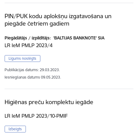
PIN/PUK kodu aplokšņu izgatavošana un
piegāde četriem gadiem
Piegādātājs / izpildītājs:
'BALTIJAS BANKNOTE' SIA
LR IeM PMLP 2023/4
Līgums noslēgts
Publikācijas datums:
29.03.2023.
Iesniegšanas datums
09.05.2023.
Higiēnas preču komplektu iegāde
LR IeM PMLP 2023/10-PMIF
Izbeigts