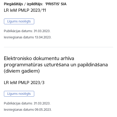
Piegādātājs / izpildītājs:
'PRISTIS' SIA
LR IeM PMLP 2023/11
Līgums noslēgts
Publikācijas datums:
31.03.2023.
Iesniegšanas datums
13.04.2023.
Elektronisko dokumentu arhīva
programmatūras uzturēšana un papildināšana
(diviem gadiem)
LR IeM PMLP 2023/3
Līgums noslēgts
Publikācijas datums:
31.03.2023.
Iesniegšanas datums
09.05.2023.