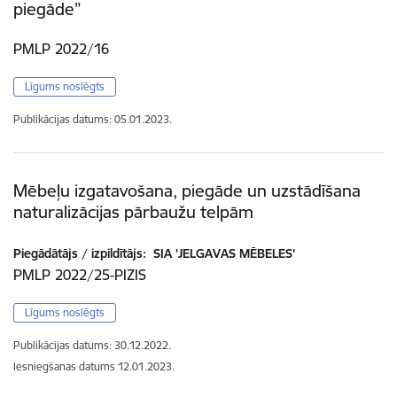
piegāde”
PMLP 2022/16
Līgums noslēgts
Publikācijas datums:
05.01.2023.
Mēbeļu izgatavošana, piegāde un uzstādīšana
naturalizācijas pārbaužu telpām
Piegādātājs / izpildītājs:
SIA 'JELGAVAS MĒBELES'
PMLP 2022/25-PIZIS
Līgums noslēgts
Publikācijas datums:
30.12.2022.
Iesniegšanas datums
12.01.2023.