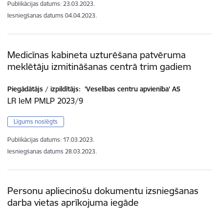
Publikācijas datums:
23.03.2023.
Iesniegšanas datums
04.04.2023.
Medicīnas kabineta uzturēšana patvēruma
meklētāju izmitināšanas centrā trim gadiem
Piegādātājs / izpildītājs:
'Veselības centru apvienība' AS
LR IeM PMLP 2023/9
Līgums noslēgts
Publikācijas datums:
17.03.2023.
Iesniegšanas datums
28.03.2023.
Personu apliecinošu dokumentu izsniegšanas
darba vietas aprīkojuma iegāde