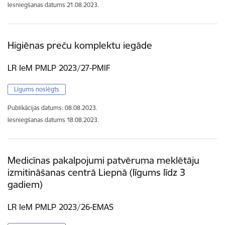
Iesniegšanas datums
21.08.2023.
Higiēnas preču komplektu iegāde
LR IeM PMLP 2023/27-PMIF
Līgums noslēgts
Publikācijas datums:
08.08.2023.
Iesniegšanas datums
18.08.2023.
Medicīnas pakalpojumi patvēruma meklētāju
izmitināšanas centrā Liepnā (līgums līdz 3
gadiem)
LR IeM PMLP 2023/26-EMAS