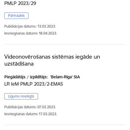
PMLP 2023/29
Pārtraukts
Publikācijas datums:
13.03.2023.
Iesniegšanas datums
18.04.2023.
Videonovērošanas sistēmas iegāde un
uzstādīšana
Piegādātājs / izpildītājs:
'Belam-Rīga' SIA
LR IeM PMLP 2023/2-EMAS
Līgums noslēgts
Publikācijas datums:
07.03.2023.
Iesniegšanas datums
17.03.2023.