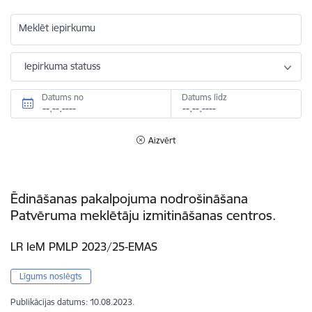
Meklēt iepirkumu
Iepirkuma statuss
Datums no
Datums līdz
Aizvērt
Ēdināšanas pakalpojuma nodrošināšana
Patvēruma meklētāju izmitināšanas centros.
LR IeM PMLP 2023/25-EMAS
Līgums noslēgts
Publikācijas datums:
10.08.2023.