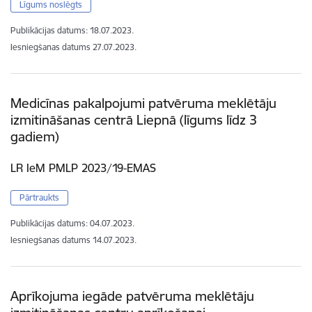
Līgums noslēgts
Publikācijas datums:
18.07.2023.
Iesniegšanas datums
27.07.2023.
Medicīnas pakalpojumi patvēruma meklētāju
izmitināšanas centrā Liepnā (līgums līdz 3
gadiem)
LR IeM PMLP 2023/19-EMAS
Pārtraukts
Publikācijas datums:
04.07.2023.
Iesniegšanas datums
14.07.2023.
Aprīkojuma iegāde patvēruma meklētāju