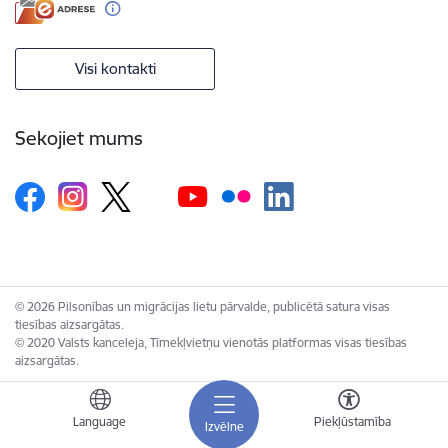
Visi kontakti
Sekojiet mums
© 2026 Pilsonības un migrācijas lietu pārvalde, publicētā satura visas
tiesības aizsargātas.
© 2020 Valsts kanceleja, Tīmekļvietņu vienotās platformas visas tiesības
aizsargātas.
Language
Piekļūstamība
Izvēlne