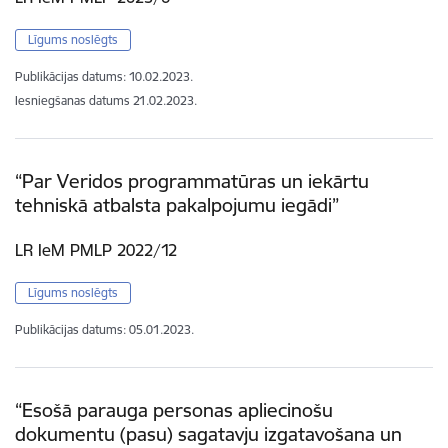
Līgums noslēgts
Publikācijas datums:
10.02.2023.
Iesniegšanas datums
21.02.2023.
“Par Veridos programmatūras un iekārtu
tehniskā atbalsta pakalpojumu iegādi”
LR IeM PMLP 2022/12
Līgums noslēgts
Publikācijas datums:
05.01.2023.
“Esošā parauga personas apliecinošu
dokumentu (pasu) sagatavju izgatavošana un