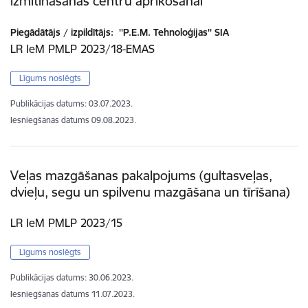
izmitināšanas centru aprīkošanai
Piegādātājs / izpildītājs:
''P.E.M. Tehnoloģijas'' SIA
LR IeM PMLP 2023/18-EMAS
Līgums noslēgts
Publikācijas datums:
03.07.2023.
Iesniegšanas datums
09.08.2023.
Veļas mazgāšanas pakalpojums (gultasveļas,
dvieļu, segu un spilvenu mazgāšana un tīrīšana)
LR IeM PMLP 2023/15
Līgums noslēgts
Publikācijas datums:
30.06.2023.
Iesniegšanas datums
11.07.2023.