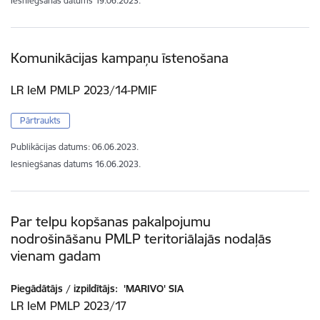
Iesniegšanas datums
19.06.2023.
Komunikācijas kampaņu īstenošana
LR IeM PMLP 2023/14-PMIF
Pārtraukts
Publikācijas datums:
06.06.2023.
Iesniegšanas datums
16.06.2023.
Par telpu kopšanas pakalpojumu
nodrošināšanu PMLP teritoriālajās nodaļās
vienam gadam
Piegādātājs / izpildītājs:
'MARIVO' SIA
LR IeM PMLP 2023/17