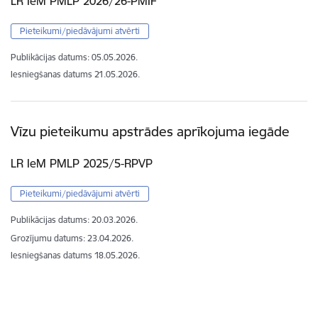
LR IeM PMLP 2026/26-PMIF
Pieteikumi/piedāvājumi atvērti
Publikācijas datums:
05.05.2026.
Iesniegšanas datums
21.05.2026.
Vīzu pieteikumu apstrādes aprīkojuma iegāde
LR IeM PMLP 2025/5-RPVP
Pieteikumi/piedāvājumi atvērti
Publikācijas datums:
20.03.2026.
Grozījumu datums: 23.04.2026.
Iesniegšanas datums
18.05.2026.