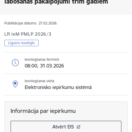
labošanas pakalpojumi trim gadiem
Publikācijas datums:
27.02.2026.
LR IeM PMLP 2026/3
Līgums noslēgts
Iesniegšanas termiņš
08:00, 31.03.2026
Iesniegšanas vieta
Elektronisko iepirkumu sistēmā
Informācija par iepirkumu
Atvērt EIS