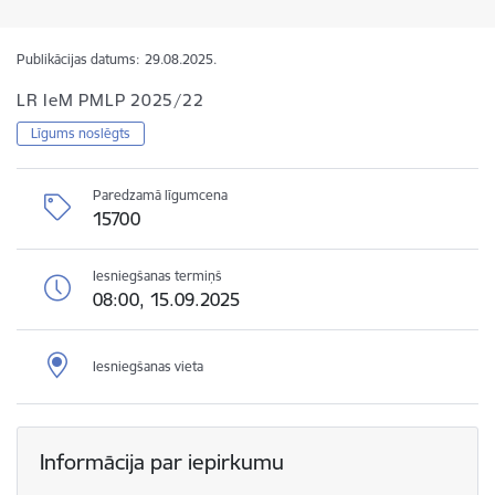
Publikācijas datums:
29.08.2025.
LR IeM PMLP 2025/22
Līgums noslēgts
Paredzamā līgumcena
15700
Iesniegšanas termiņš
08:00, 15.09.2025
Iesniegšanas vieta
Informācija par iepirkumu