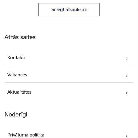
Sniegt atsauksmi
Kājene
Ātrās saites
Kontakti
Vakances
Aktualitātes
Noderīgi
Privātuma politika