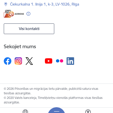
Čiekurkalna 1. līnija 1, k-3, LV-1026, Rīga
Visi kontakti
Sekojiet mums
© 2026 Pilsonības un migrācijas lietu pārvalde, publicētā satura visas
tiesības aizsargātas.
© 2020 Valsts kanceleja, Tīmekļvietņu vienotās platformas visas tiesības
aizsargātas.