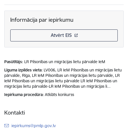
Informācija par iepirkumu
Atvērt EIS
Pasūtītājs
LR Pilsonības un migrācijas lietu pārvalde IeM
Līguma izpildes vieta
LV006, LR IeM Pilsonības un migrācijas lietu
pārvalde, Rīga, LR IeM Pilsonības un migrācijas lietu pārvalde, LR
IeM Pilsonības un migrācijas lietu pārvalde LR IeM Pilsonības un
migrācijas lietu pārvalde-LR IeM Pilsonības un migrācijas li...
Iepirkuma procedūra
Atklāts konkurss
Kontakti
E-pasts:
iepirkums@pmlp.gov.lv