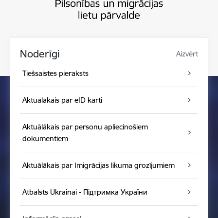
Noderīgi
Aizvērt
Tiešsaistes pieraksts
Aktuālākais par eID karti
Aktuālākais par personu apliecinošiem
dokumentiem
Aktuālākais par Imigrācijas likuma grozījumiem
Atbalsts Ukrainai - Підтримка України