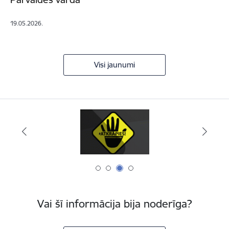
19.05.2026.
Visi jaunumi
Vai šī informācija bija noderīga?