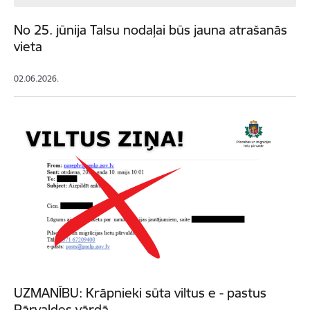
No 25. jūnija Talsu nodaļai būs jauna atrašanās
vieta
02.06.2026.
UZMANĪBU: Krāpnieki sūta viltus e - pastus
Pārvaldes vārdā