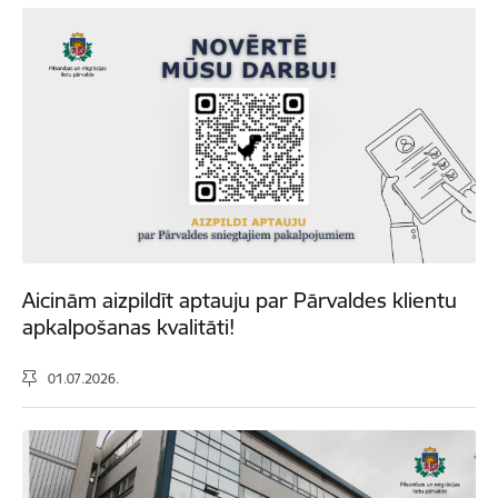
Aicinām aizpildīt aptauju par Pārvaldes klientu
apkalpošanas kvalitāti!
01.07.2026.