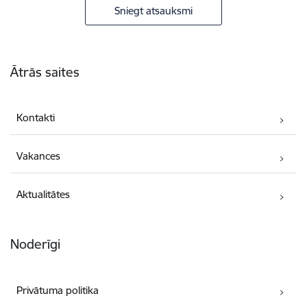
Sniegt atsauksmi
Kājene
Ātrās saites
Kontakti
Vakances
Aktualitātes
Noderīgi
Privātuma politika