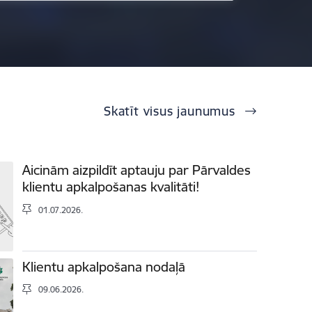
Skatīt visus jaunumus
Aicinām aizpildīt aptauju par Pārvaldes
klientu apkalpošanas kvalitāti!
01.07.2026.
Klientu apkalpošana nodaļā
09.06.2026.