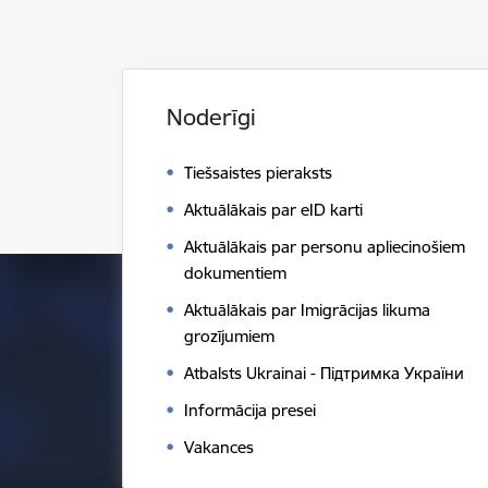
Noderīgi
Tiešsaistes pieraksts
Aktuālākais par eID karti
Aktuālākais par personu apliecinošiem
dokumentiem
Aktuālākais par Imigrācijas likuma
grozījumiem
Atbalsts Ukrainai - Підтримка України
Informācija presei
Vakances