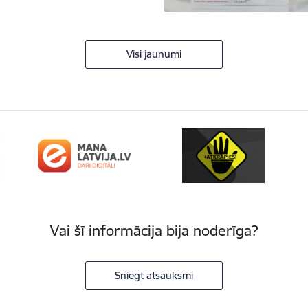
Visi jaunumi
Vai šī informācija bija noderīga?
Sniegt atsauksmi