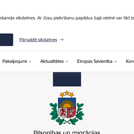
iešamās sīkdatnes. Ar Jūsu piekrišanu papildus šajā vietnē var tikt i
Pārvaldīt sīkdatnes
Pakalpojumi
Aktualitātes
Eiropas Savienība
Kon