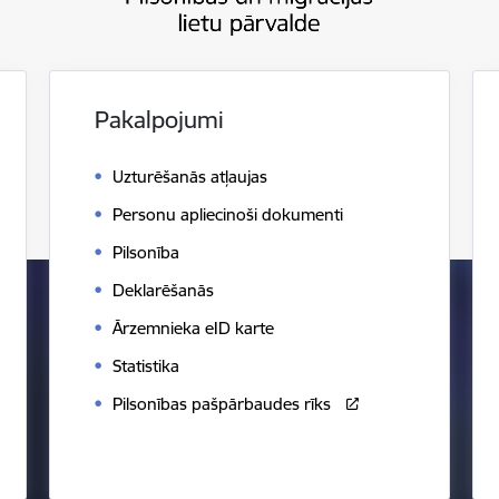
Pakalpojumi
Uzturēšanās atļaujas
Personu apliecinoši dokumenti
Pilsonība
Deklarēšanās
Ārzemnieka eID karte
Statistika
Pilsonības pašpārbaudes rīks