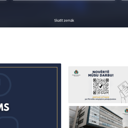
Skatīt zemāk