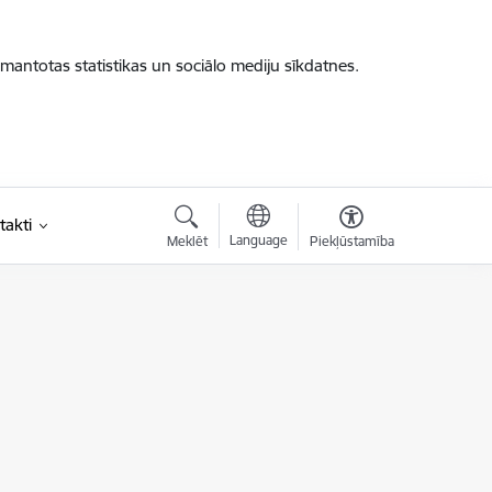
zmantotas statistikas un sociālo mediju sīkdatnes.
takti
Language
Meklēt
Piekļūstamība