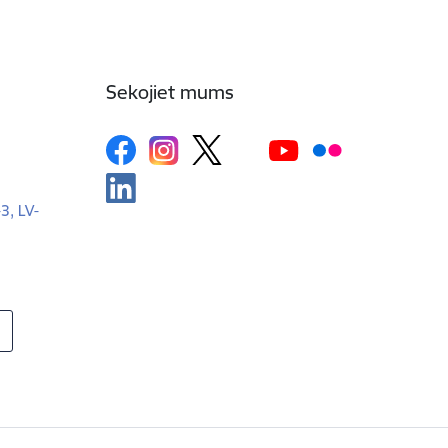
Sekojiet mums
-3, LV-