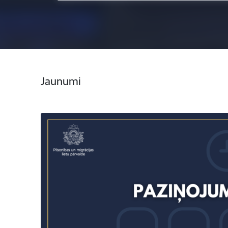
Jaunumi