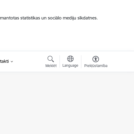
zmantotas statistikas un sociālo mediju sīkdatnes.
takti
Language
Meklēt
Piekļūstamība