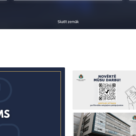
Skatīt zemāk