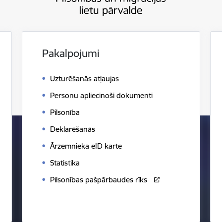
Pakalpojumi
Uzturēšanās atļaujas
Personu apliecinoši dokumenti
Pilsonība
Deklarēšanās
Ārzemnieka eID karte
Statistika
Pilsonības pašpārbaudes rīks