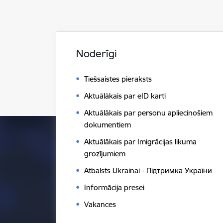
Noderīgi
Tiešsaistes pieraksts
Aktuālākais par eID karti
Aktuālākais par personu apliecinošiem
dokumentiem
Aktuālākais par Imigrācijas likuma
grozījumiem
Atbalsts Ukrainai - Підтримка України
Informācija presei
Vakances