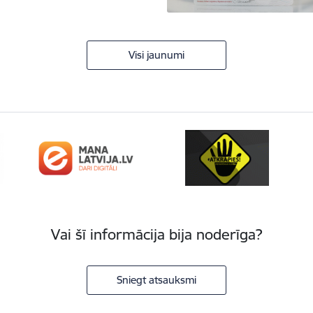
Visi jaunumi
Vai šī informācija bija noderīga?
Sniegt atsauksmi