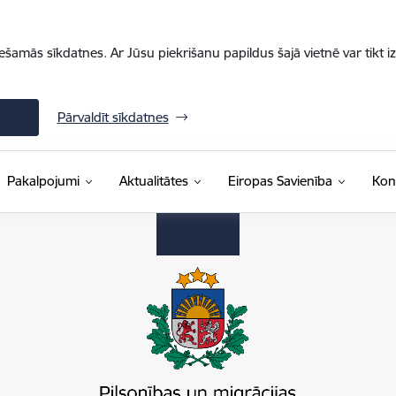
iešamās sīkdatnes. Ar Jūsu piekrišanu papildus šajā vietnē var tikt i
Pārvaldīt sīkdatnes
Pakalpojumi
Aktualitātes
Eiropas Savienība
Kon