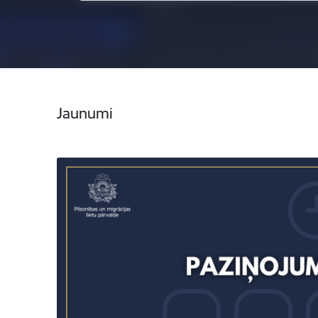
Jaunumi