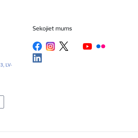
Sekojiet mums
-3, LV-