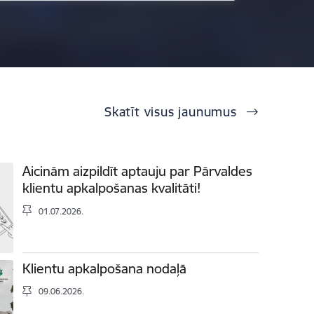
Skatīt visus jaunumus
Aicinām aizpildīt aptauju par Pārvaldes
klientu apkalpošanas kvalitāti!
01.07.2026.
Klientu apkalpošana nodaļā
09.06.2026.