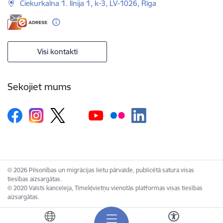
Čiekurkalna 1. līnija 1, k-3, LV-1026, Rīga
Visi kontakti
Sekojiet mums
© 2026 Pilsonības un migrācijas lietu pārvalde, publicētā satura visas
tiesības aizsargātas.
© 2020 Valsts kanceleja, Tīmekļvietņu vienotās platformas visas tiesības
aizsargātas.