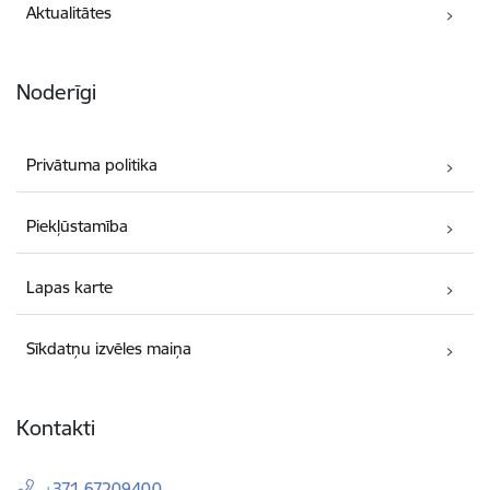
Aktualitātes
Noderīgi
Privātuma politika
Piekļūstamība
Lapas karte
Sīkdatņu izvēles maiņa
Kontakti
+371 67209400